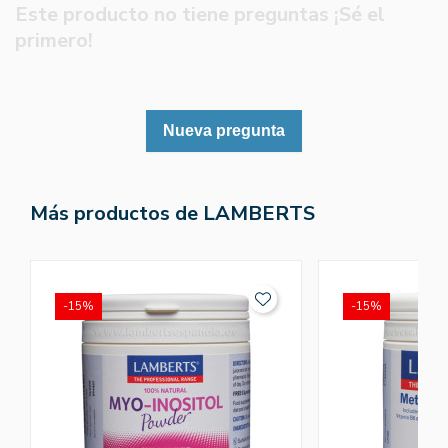
Este producto no tiene preguntas ¡Sé el
primero!
Nueva pregunta
Más productos de LAMBERTS
-15%
-15%