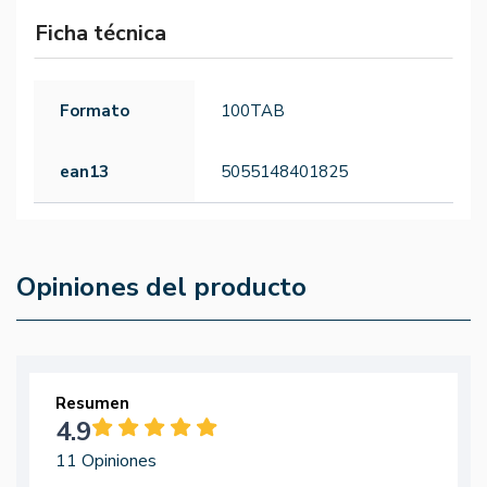
Ficha técnica
Formato
100TAB
ean13
5055148401825
Opiniones del producto
Resumen
4.9
11 Opiniones