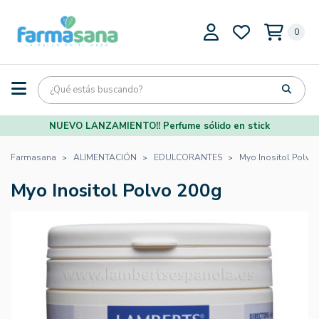
0
NUEVO LANZAMIENTO!! Perfume sólido en stick
Farmasana
ALIMENTACIÓN
EDULCORANTES
Myo Inositol Polvo
Myo Inositol Polvo 200g