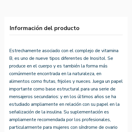
Información del producto
Estrechamente asociado con el complejo de vitamina
B, es uno de nueve tipos diferentes de Inositol. Se
produce en el cuerpo y es también la forma más
comúnmente encontrada en la naturaleza, en
alimentos como frutas, frijoles y nueces. Juega un papel
importante como base estructural para una serie de
mensajeros secundarios: y en los últimos años se ha
estudiado ampliamente en relación con su papel en la
señalización de la insulina. Su suplementación es
ampliamente recomendada por los profesionales,
particularmente para mujeres con síndrome de ovario