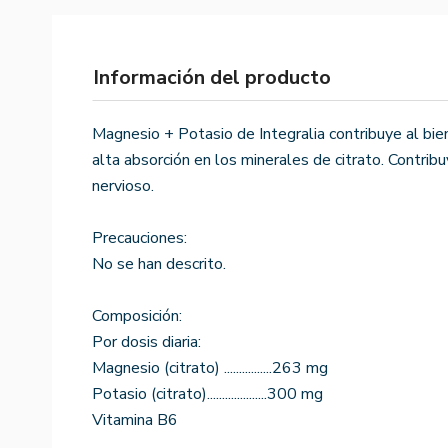
Información del producto
Magnesio + Potasio de Integralia contribuye al bien
alta absorción en los minerales de citrato. Contrib
nervioso.
Precauciones:
No se han descrito.
Composición:
Por dosis diaria:
Magnesio (citrato) ................263 mg
Potasio (citrato)....................300 mg
Vitamina B6