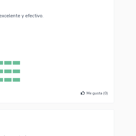
excelente y efectivo.
Me gusta (
0
)