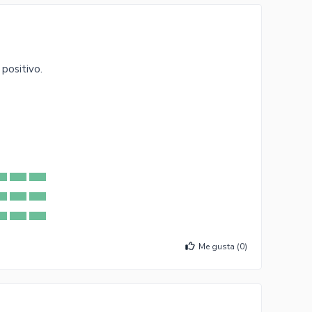
positivo.
Me gusta (
0
)