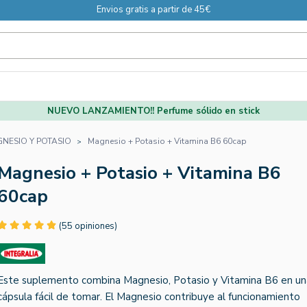
Envios gratis a partir de 45€
NUEVO LANZAMIENTO!! Perfume sólido en stick
NESIO Y POTASIO
Magnesio + Potasio + Vitamina B6 60cap
Magnesio + Potasio + Vitamina B6
60cap
(55 opiniones)
Este suplemento combina Magnesio, Potasio y Vitamina B6 en un
cápsula fácil de tomar. El Magnesio contribuye al funcionamiento