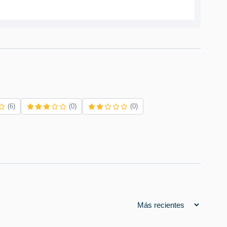
(6)
(0)
(0)