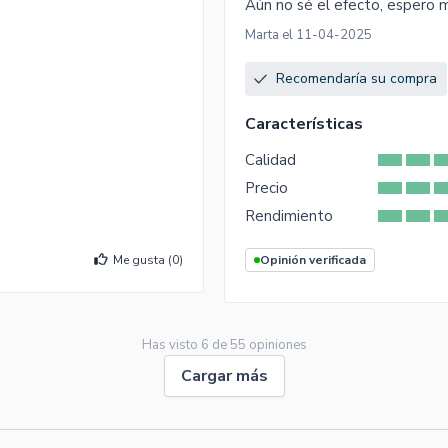
Aún no sé el efecto, espero m
Marta el 11-04-2025
Recomendaría su compra
Características
Calidad
Precio
Rendimiento
Me gusta (
0
)
Opinión verificada
Has visto
6
de
55
opiniones
Cargar más