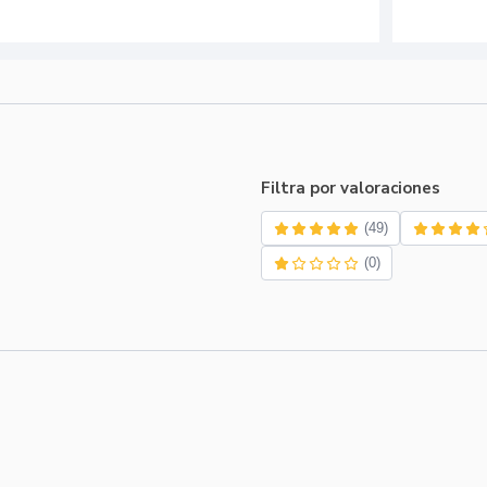
Filtra por valoraciones
(49)
(0)