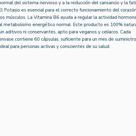
normal del sistema nervioso y a la reducción del cansancio y la fat
El Potasio es esencial para el correcto funcionamiento del corazó
los músculos. La Vitamina B6 ayuda a regular la actividad hormona
al metabolismo energético normal. Este producto es 100% natura
sin aditivos ni conservantes, apto para veganos y celíacos. Cada
envase contiene 60 cápsulas, suficiente para un mes de suministro
Ideal para personas activas y conscientes de su salud.