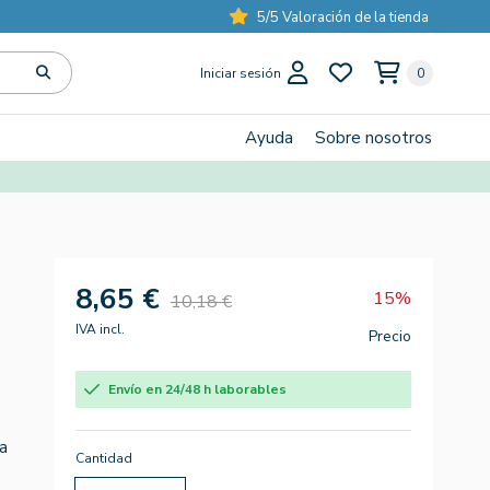
5/5 Valoración de la tienda
Iniciar sesión
0
Ayuda
Sobre nosotros
8,65 €
15%
10,18 €
IVA incl.
Precio
Envío en 24/48 h laborables
a
Cantidad