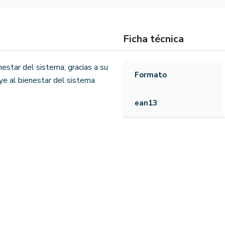
Ficha técnica
estar del sistema, gracias a su
Formato
uye al bienestar del sistema
ean13