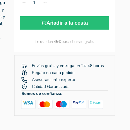
iga.
n y
l y
Añadir a la cesta
l,
.
Te quedan
45€
para el envío gratis
Envíos gratis y entrega en 24-48 horas
Regalo en cada pedido
Asesoramiento experto
Calidad Garantizada
Somos de confianza: