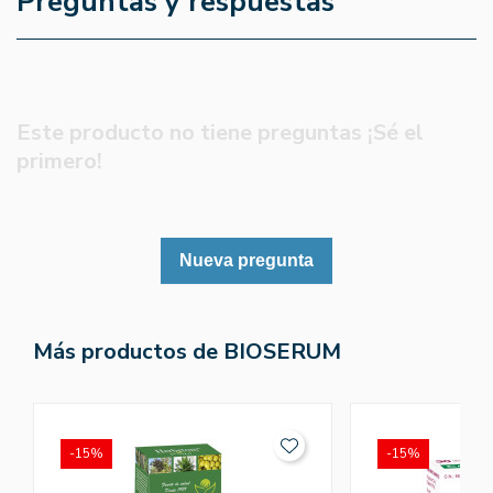
Preguntas y respuestas
Este producto no tiene preguntas ¡Sé el
primero!
Nueva pregunta
Más productos de BIOSERUM
-15%
-15%