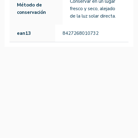
Conservar en un lugar
Método de
fresco y seco, alejado
conservación
de la luz solar directa.
ean13
8427268010732
-15%
-15%
NO DISPONIBLE.