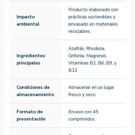
Producto elaborado con
Impacto
prácticas sostenibles y
ambiental
envasado en materiales
reciclables.
Azafrán, Rhodiola,
Ingredientes
Grifonia, Magnesio,
principales
Vitaminas B1, B6, B9, y
B12
Condiciones de
Almacenar en un lugar
almacenamiento
fresco y seco
Formato de
Envase con 45
presentación
comprimidos.