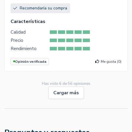
Recomendaría su compra
Características
Calidad
Precio
Rendimiento
Opinión verificada
Me gusta (
0
)
Has visto
6
de
56
opiniones
Cargar más