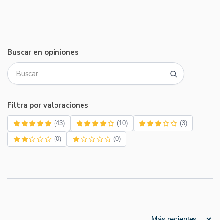
Buscar en opiniones
Filtra por valoraciones
(43)
(10)
(3)
(0)
(0)