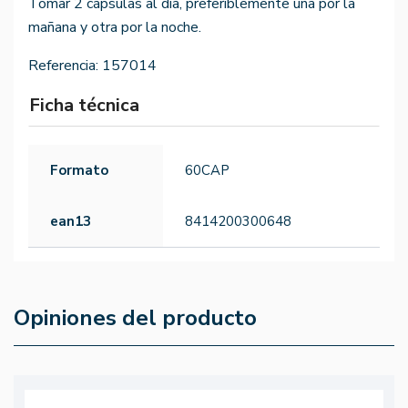
Tomar 2 cápsulas al día, preferiblemente una por la
mañana y otra por la noche.
Referencia:
157014
Ficha técnica
Formato
60CAP
ean13
8414200300648
Opiniones del producto