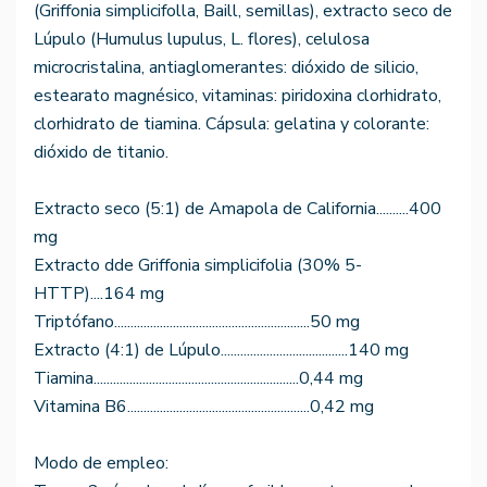
(Griffonia simplicifolla, Baill, semillas), extracto seco de
Lúpulo (Humulus lupulus, L. flores), celulosa
microcristalina, antiaglomerantes: dióxido de silicio,
estearato magnésico, vitaminas: piridoxina clorhidrato,
clorhidrato de tiamina. Cápsula: gelatina y colorante:
dióxido de titanio.
Extracto seco (5:1) de Amapola de California..........400
mg
Extracto dde Griffonia simplicifolia (30% 5-
HTTP)....164 mg
Triptófano............................................................50 mg
Extracto (4:1) de Lúpulo.......................................140 mg
Tiamina...............................................................0,44 mg
Vitamina B6........................................................0,42 mg
Modo de empleo: