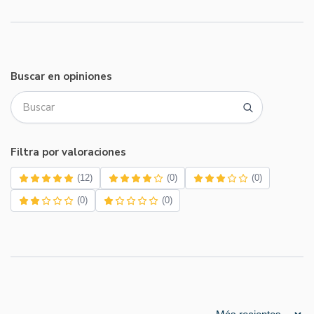
Buscar en opiniones
Filtra por valoraciones
(12)
(0)
(0)
(0)
(0)