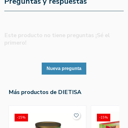
Preguntas y respuestas
Este producto no tiene preguntas ¡Sé el
primero!
Nueva pregunta
Más productos de DIETISA
-15%
-15%