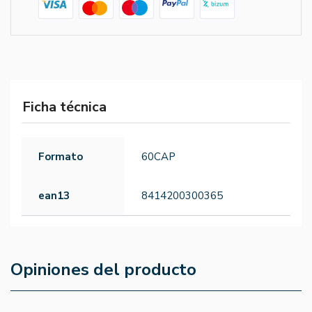
Ficha técnica
Formato
60CAP
ean13
8414200300365
Opiniones del producto