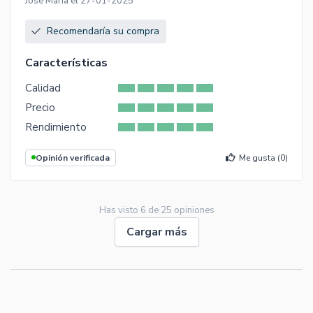
Jose Maria el 27-01-2025
Recomendaría su compra
Características
Calidad
Precio
Rendimiento
Opinión verificada
Me gusta (
0
)
Has visto
6
de
25
opiniones
Cargar más