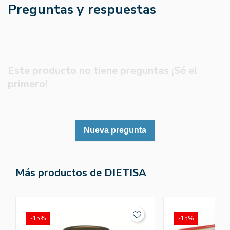
Preguntas y respuestas
Este producto no tiene preguntas ¡Sé el
primero!
Nueva pregunta
Más productos de DIETISA
-15%
-15%