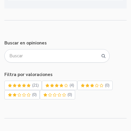
Buscar en opiniones
Filtra por valoraciones
(21)
(4)
(0)
(0)
(0)