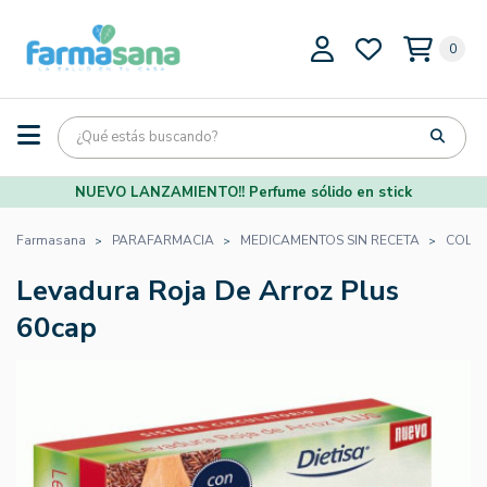
0
NUEVO LANZAMIENTO!! Perfume sólido en stick
Farmasana
PARAFARMACIA
MEDICAMENTOS SIN RECETA
COLES
Levadura Roja De Arroz Plus
60cap