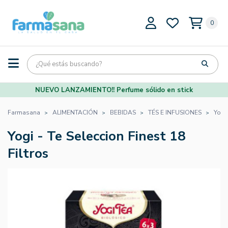
0
NUEVO LANZAMIENTO!! Perfume sólido en stick
Farmasana
ALIMENTACIÓN
BEBIDAS
TÉS E INFUSIONES
Yogi 
Yogi - Te Seleccion Finest 18
Filtros