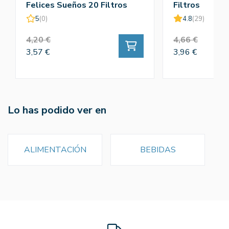
Felices Sueños 20 Filtros
Filtros
5
(0)
4.8
(29)
4,20 €
4,66 €
3,57 €
3,96 €
Lo has podido ver en
ALIMENTACIÓN
BEBIDAS