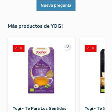
Nueva pregunta
Más productos de YOGI
-15%
-15%
Yogi - Te Para Los Sentidos
Yogi - Te Sel