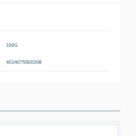
100G
4024075500308