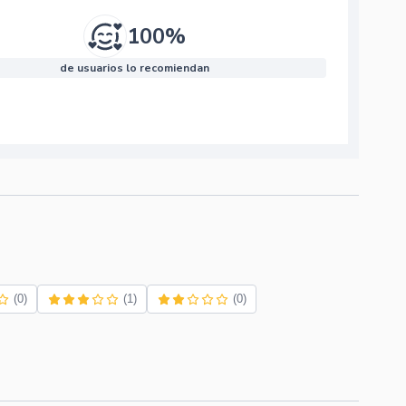
100%
de usuarios lo recomiendan
(0)
(1)
(0)