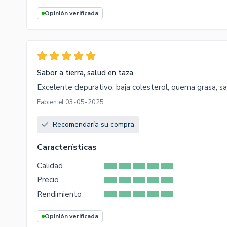
Opinión verificada
Sabor a tierra, salud en taza
Excelente depurativo, baja colesterol, quema grasa, sab
Fabien el 03-05-2025
Recomendaría su compra
Características
Calidad
Precio
Rendimiento
Opinión verificada