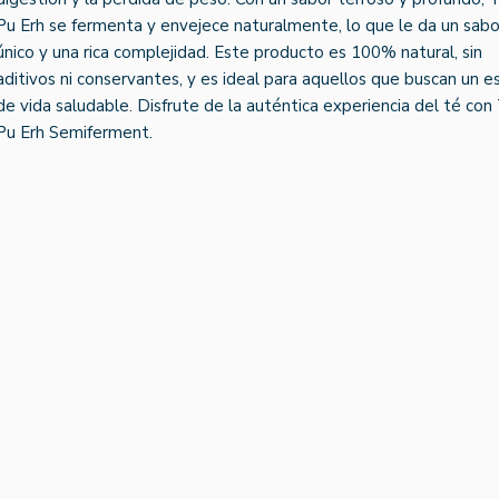
Pu Erh se fermenta y envejece naturalmente, lo que le da un sabo
único y una rica complejidad. Este producto es 100% natural, sin
aditivos ni conservantes, y es ideal para aquellos que buscan un es
de vida saludable. Disfrute de la auténtica experiencia del té con
Pu Erh Semiferment.