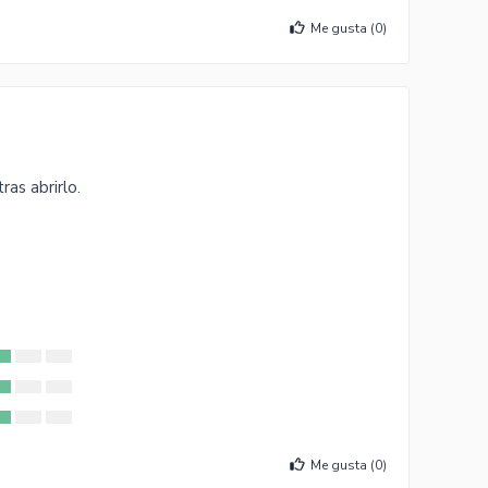
Me gusta (
0
)
ras abrirlo.
Me gusta (
0
)