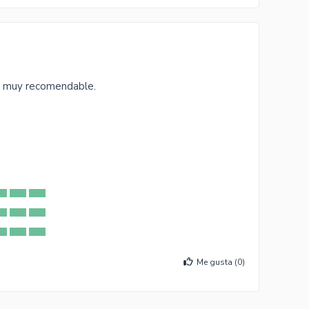
, muy recomendable.
Me gusta (
0
)