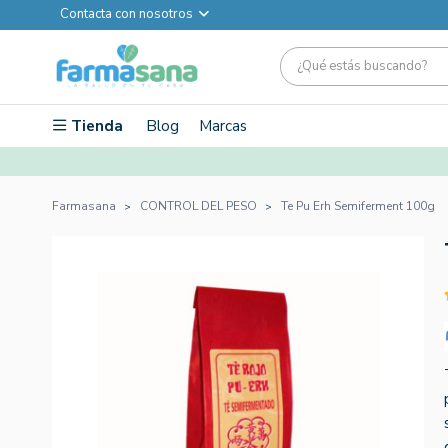
Contacta con nosotros
Tienda
Blog
Marcas
Farmasana
CONTROL DEL PESO
Te Pu Erh Semiferment 100g