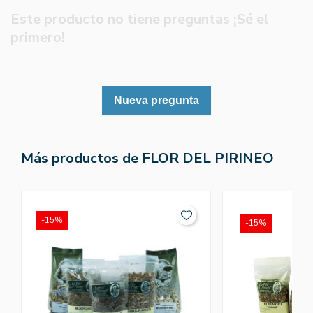
Este producto no tiene preguntas ¡Sé el
primero!
Nueva pregunta
Más productos de FLOR DEL PIRINEO
-15%
-15%