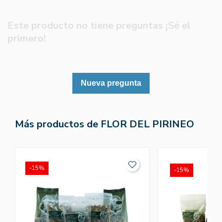
Este producto no tiene preguntas ¡Sé el
primero!
Nueva pregunta
Más productos de FLOR DEL PIRINEO
-15%
-15%