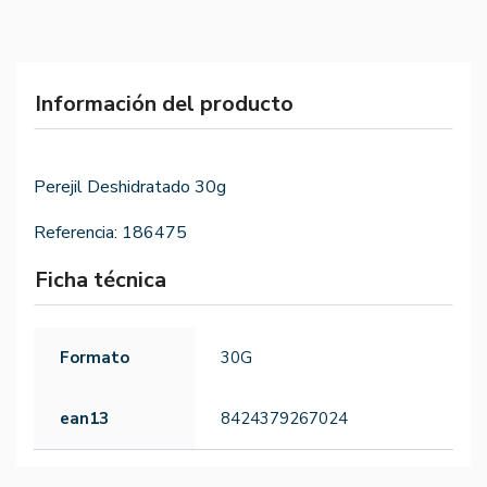
Información del producto
Perejil Deshidratado 30g
Referencia:
186475
Ficha técnica
Formato
30G
ean13
8424379267024