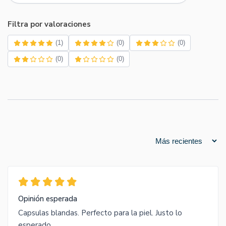
Filtra por valoraciones
(1)
(0)
(0)
(0)
(0)
Opinión esperada
Capsulas blandas. Perfecto para la piel. Justo lo
esperado.