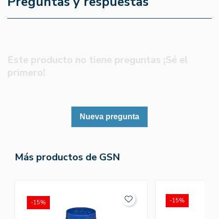
Preguntas y respuestas
Este producto no tiene preguntas ¡Sé el
primero!
Nueva pregunta
Más productos de GSN
-15%
-15%