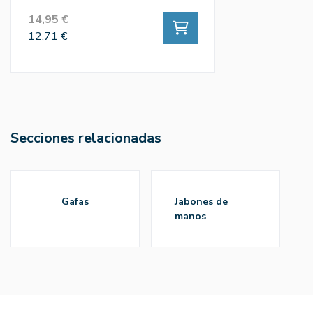
14,95 €
12,71 €
Secciones relacionadas
gafas
jabones de
manos