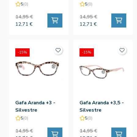
5
(0)
5
(0)
14,95 €
14,95 €
12,71 €
12,71 €
-15%
-15%
Gafa Aranda +3 -
Gafa Aranda +3,5 -
Silvestre
Silvestre
5
(0)
5
(0)
14,95 €
14,95 €