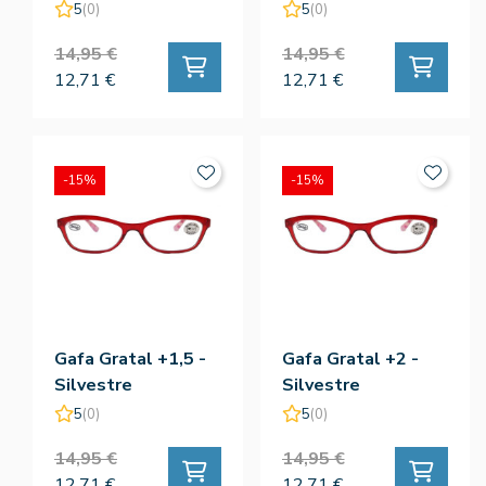
5
(0)
5
(0)
14,95 €
14,95 €
12,71 €
12,71 €
-15%
-15%
Gafa Gratal +1,5 -
Gafa Gratal +2 -
Silvestre
Silvestre
5
(0)
5
(0)
14,95 €
14,95 €
12,71 €
12,71 €