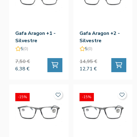
Gafa Aragon +1 -
Gafa Aragon +2 -
Silvestre
Silvestre
5
(0)
5
(0)
7,50 €
14,95 €
6,38 €
12,71 €
-15%
-15%