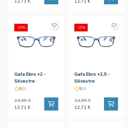
12,71 €
12,71 €
-15%
-15%
Gafa Ebro +2 -
Gafa Ebro +2,5 -
Silvestre
Silvestre
5
(0)
5
(0)
14,95 €
14,95 €
12,71 €
12,71 €