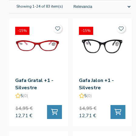
Showing 1-24 of 83 item(s)
-15%
-15%
Gafa Gratal +1 -
Gafa Jalon +1 -
Silvestre
Silvestre
5
(0)
5
(0)
14,95 €
14,95 €
12,71 €
12,71 €