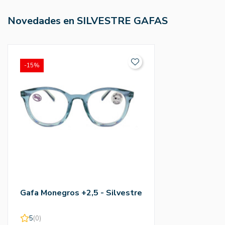
Novedades en SILVESTRE GAFAS
-15%
Gafa Monegros +2,5 - Silvestre
5
(0)