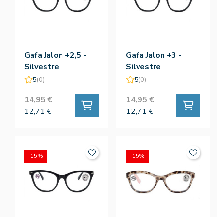
Gafa Jalon +2,5 -
Gafa Jalon +3 -
Silvestre
Silvestre
5
(0)
5
(0)
14,95 €
14,95 €
12,71 €
12,71 €
-15%
-15%