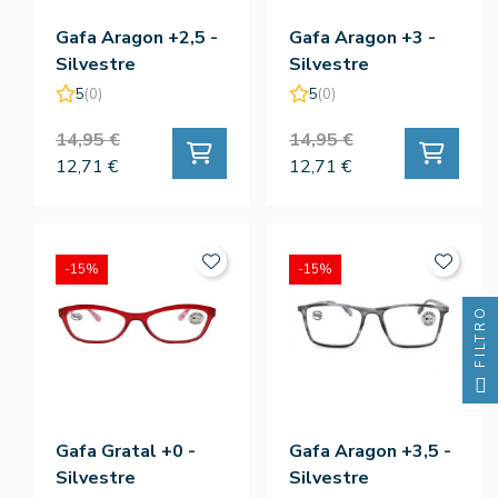
Gafa Aragon +2,5 -
Gafa Aragon +3 -
Silvestre
Silvestre
5
(0)
5
(0)
14,95 €
14,95 €
12,71 €
12,71 €
-15%
-15%
FILTRO
Gafa Gratal +0 -
Gafa Aragon +3,5 -
Silvestre
Silvestre