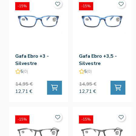
-15%
-15%
Gafa Ebro +3 -
Gafa Ebro +3,5 -
Silvestre
Silvestre
5
(0)
5
(0)
14,95 €
14,95 €
12,71 €
12,71 €
-15%
-15%