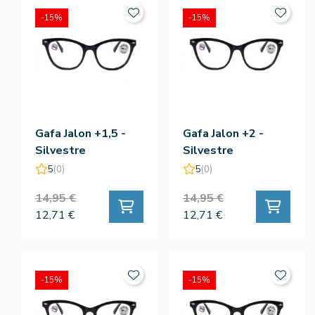
-15%
-15%
Gafa Jalon +1,5 -
Gafa Jalon +2 -
Silvestre
Silvestre
5
(0)
5
(0)
14,95 €
14,95 €
12,71 €
12,71 €
-15%
-15%