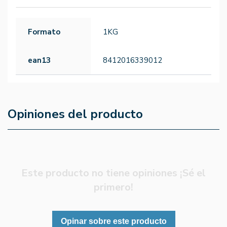
Formato
1KG
ean13
8412016339012
Opiniones del producto
Este producto no tiene opiniones ¡Sé el
primero!
Opinar sobre este producto