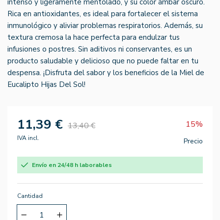
intenso y ligeramente mentolado, y su color ámbar oscuro.
Rica en antioxidantes, es ideal para fortalecer el sistema
inmunológico y aliviar problemas respiratorios. Además, su
textura cremosa la hace perfecta para endulzar tus
infusiones o postres. Sin aditivos ni conservantes, es un
producto saludable y delicioso que no puede faltar en tu
despensa. ¡Disfruta del sabor y los beneficios de la Miel de
Eucalipto Hijas Del Sol!
11,39 €
15%
13,40 €
IVA incl.
Precio
Envío en 24/48 h laborables
Cantidad