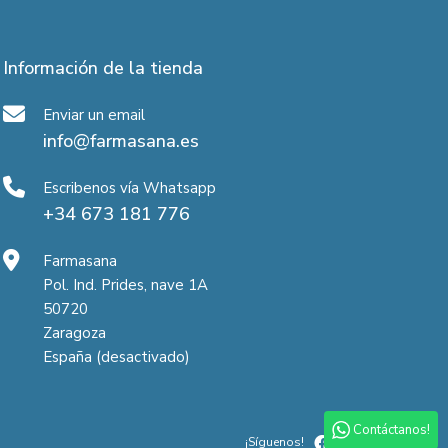
Información de la tienda
Enviar un email
info@farmasana.es
Escribenos vía Whatsapp
+34 673 181 776
Farmasana
Pol. Ind. Prides, nave 1A
50720
Zaragoza
España (desactivado)
Contáctanos!
¡Síguenos!