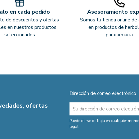
alo en cada pedido
Asesoramiento ex
ate de descuentos y ofertas
Somos tu tienda online de 
les en nuestros productos
en productos de herbol
seleccionados
parafarmacia
Dirección de correo electrónico
ovedades, ofertas
Puede darse de baja en cualquier moment
legal.