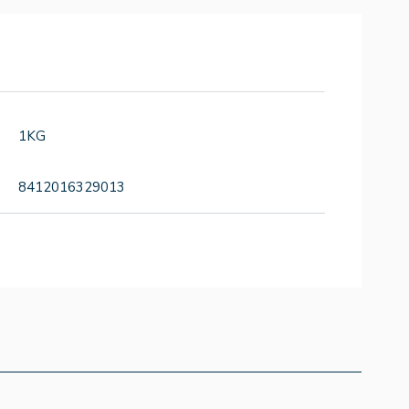
1KG
8412016329013