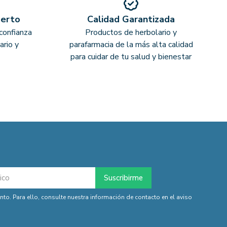
perto
Calidad Garantizada
confianza
Productos de herbolario y
ario y
parafarmacia de la más alta calidad
para cuidar de tu salud y bienestar
o. Para ello, consulte nuestra información de contacto en el aviso