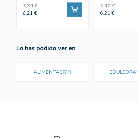
7,30 €
7,30 €
6,21 €
6,21 €
Lo has podido ver en
ALIMENTACIÓN
EDULCORA