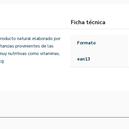
Ficha técnica
producto natural elaborado por
Formato
stancias provinientes de las
muy nutritivas como vitaminas,
ean13
kg