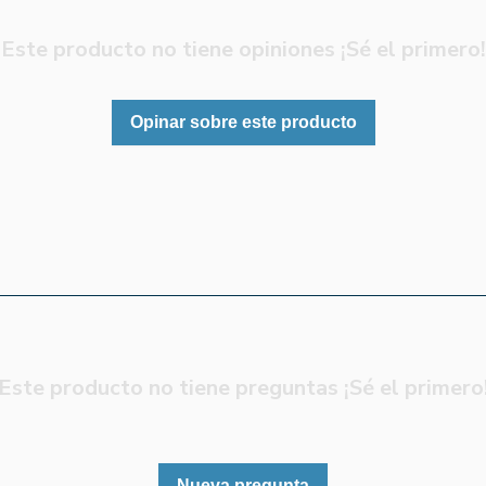
Este producto no tiene opiniones ¡Sé el primero!
Opinar sobre este producto
Este producto no tiene preguntas ¡Sé el primero
Nueva pregunta