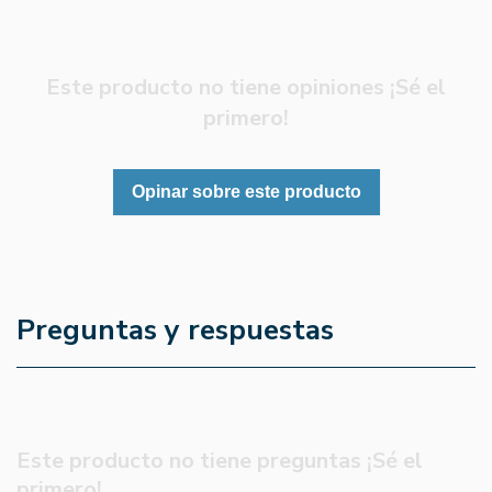
Este producto no tiene opiniones ¡Sé el
primero!
Opinar sobre este producto
Preguntas y respuestas
Este producto no tiene preguntas ¡Sé el
primero!