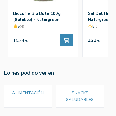
Biocoffe Bio Bote 100g
Sal Del Himal
(Soluble) - Naturgreen
Naturgreen
5
(4)
5
(0)
10,74 €
2,22 €
Lo has podido ver en
ALIMENTACIÓN
SNACKS
SALUDABLES