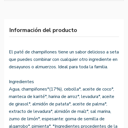
Información del producto
El paté de champiñones tiene un sabor delicioso a seta
que puedes combinar con cualquier otro ingrediente en
desayunos o almuerzos. Ideal para toda la familia.
Ingredientes
Agua, champiñones*(17%), cebolla*, aceite de coco*,
manteca de karité*, harina de arroz*, levadura*, aceite
de girasol*, almidón de patata*, aceite de palma*,
extracto de levadura*, almidón de maíz*, sal marina,
zumo de limón*, espesante: goma de semilla de
algarrobo*, pimienta*. *Ingredientes procedentes de la