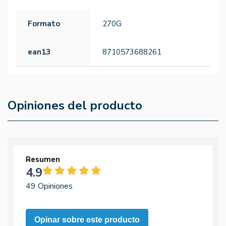
Formato
270G
ean13
8710573688261
Opiniones del producto
Resumen
4.9
49 Opiniones
Opinar sobre este producto