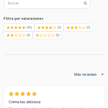
Filtra por valoraciones
(45)
(4)
(0)
(0)
(0)
Crema bio deliciosa