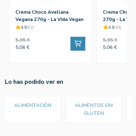
Crema Choco Avellana
Crema Choco 
Vegana 270g - La Vida Vegan
270g - La Vid
4.9
(62)
4.9
(49)
5,95 €
5,95 €
5,06 €
5,06 €
Lo has podido ver en
ALIMENTACIÓN
ALIMENTOS SIN
GLUTEN