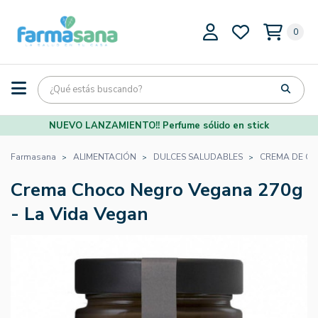
0
NUEVO LANZAMIENTO!! Perfume sólido en stick
Farmasana
ALIMENTACIÓN
DULCES SALUDABLES
CREMA DE CH
Crema Choco Negro Vegana 270g
- La Vida Vegan