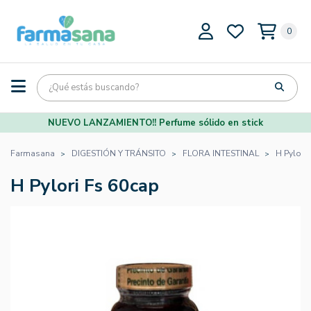
0
NUEVO LANZAMIENTO!! Perfume sólido en stick
Farmasana
DIGESTIÓN Y TRÁNSITO
FLORA INTESTINAL
H Pylori
H Pylori Fs 60cap