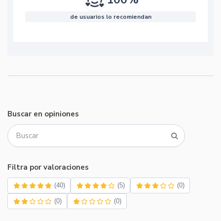
de usuarios lo recomiendan
Buscar en opiniones
Filtra por valoraciones
(40)
(5)
(0)
(0)
(0)