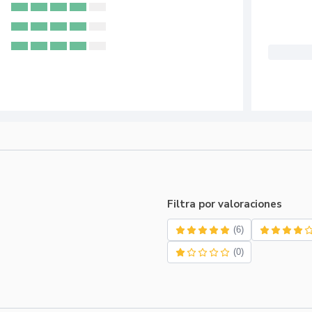
Filtra por valoraciones
(6)
(0)