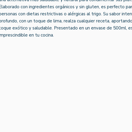
Elaborado con ingredientes orgánicos y sin gluten, es perfecto pa
personas con dietas restrictivas o alérgicas al trigo. Su sabor inte
profundo, con un toque de lima, realza cualquier receta, aportand
toque exótico y saludable. Presentado en un envase de 500ml, e
imprescindible en tu cocina.