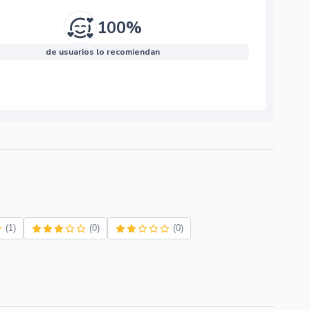
100%
de usuarios lo recomiendan
(1)
(0)
(0)