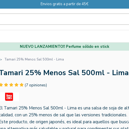
Envios gratis a partir de 45€
NUEVO LANZAMIENTO!! Perfume sólido en stick
Tamari 25% Menos Sal 500ml - Lima
Tamari 25% Menos Sal 500ml - Lima
(7 opiniones)
El Tamari 25% Menos Sal 500ml - Lima es una salsa de soja de al
calidad, con un 25% menos de sal que las versiones tradicionales.
Este producto, de origen japonés, es ideal para aquellos que busc
una alternativa más saludable y natural para condimentar sus plat