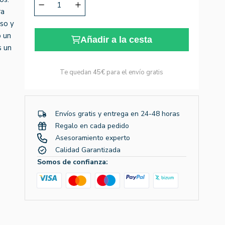
ra
nso y
o un
Añadir a la cesta
s un
Te quedan
45€
para el envío gratis
Envíos gratis y entrega en 24-48 horas
Regalo en cada pedido
Asesoramiento experto
Calidad Garantizada
Somos de confianza: