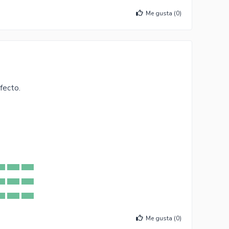
Me gusta (
0
)
rfecto.
Me gusta (
0
)