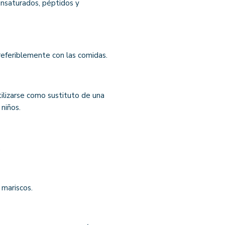
insaturados, péptidos y
referiblemente con las comidas.
ilizarse como sustituto de una
 niños.
.
mariscos.