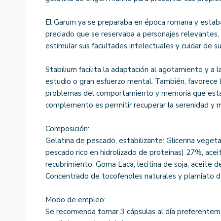
El Garum ya se preparaba en época romana y estab
preciado que se reservaba a personajes relevantes, 
estimular sus facultades intelectuales y cuidar de su
Stabilium facilita la adaptación al agotamiento y a l
estudio o gran esfuerzo mental. También, favorece la
problemas del comportamiento y memoria que están 
complemento es permitir recuperar la serenidad y m
Composición:
Gelatina de pescado, estabilizante: Glicerina veget
pescado rico en hidrolizado de proteinas) 27%, acei
recubrimiento: Goma Laca, lecitina de soja, aceite d
Concentrado de tocofenoles naturales y plamiato d
Modo de empleo:
Se recomienda tomar 3 cápsulas al día preferentem