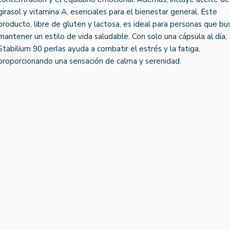
girasol y vitamina A, esenciales para el bienestar general. Este
producto, libre de gluten y lactosa, es ideal para personas que bu
mantener un estilo de vida saludable. Con solo una cápsula al día,
Stabilium 90 perlas ayuda a combatir el estrés y la fatiga,
proporcionando una sensación de calma y serenidad.