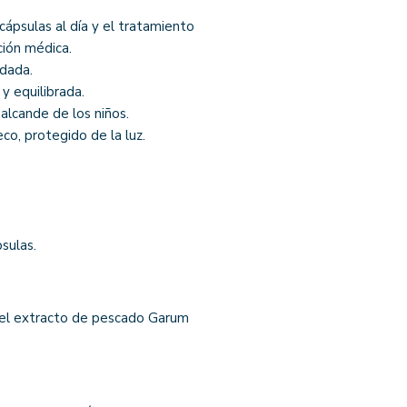
ápsulas al día y el tratamiento
ción médica.
dada.
y equilibrada.
lcande de los niños.
co, protegido de la luz.
sulas.
s el extracto de pescado Garum