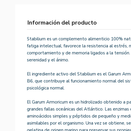
Información del producto
Stabilium es un complemento alimenticio 100% natura
fatiga intelectual, favorece la resistencia al estrés
comportamiento y de memoria ligados a la tensión.
serenidad y el ánimo.
El ingrediente activo del Stabilium es el Garum Arm
B6, que contribuye al funcionamiento normal del sis
psicológica normal.
El Garum Armoricum es un hidrolizado obtenido a pa
grandes fallas oceánicas del Atlántico. Las enzimas 
aminoácidos simples y péptidos de pequeño y medi
asimilables por el organismo. Una vez se obtiene, 
gelatina de origen marino para preservar sus propie