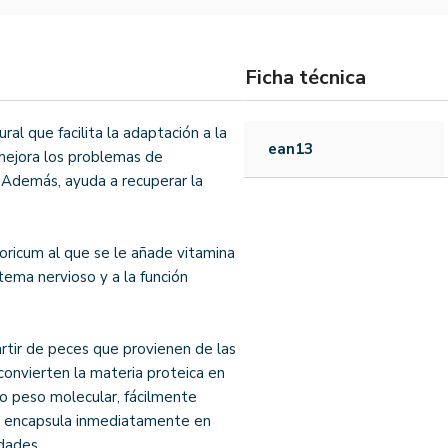
Ficha técnica
l que facilita la adaptación a la
ean13
, mejora los problemas de
 Además, ayuda a recuperar la
oricum al que se le añade vitamina
tema nervioso y a la función
rtir de peces que provienen de las
convierten la materia proteica en
o peso molecular, fácilmente
se encapsula inmediatamente en
dades.