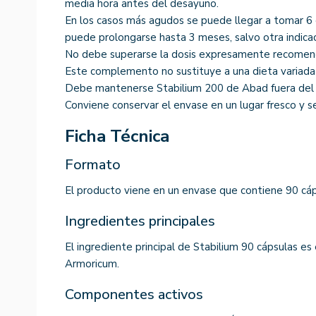
media hora antes del desayuno.
En los casos más agudos se puede llegar a tomar 6 c
puede prolongarse hasta 3 meses, salvo otra indica
No debe superarse la dosis expresamente recomen
Este complemento no sustituye a una dieta variada 
Debe mantenerse Stabilium 200 de Abad fuera del a
Conviene conservar el envase en un lugar fresco y se
Ficha Técnica
Formato
El producto viene en un envase que contiene 90 cáp
Ingredientes principales
El ingrediente principal de Stabilium 90 cápsulas e
Armoricum.
Componentes activos