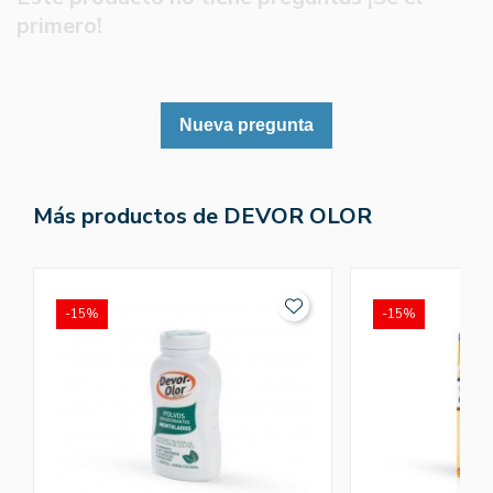
primero!
Nueva pregunta
Más productos de DEVOR OLOR
-15%
-15%