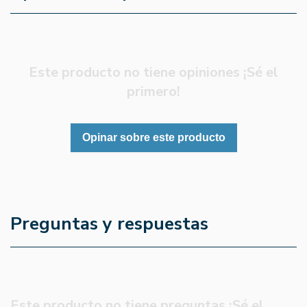
Este producto no tiene opiniones ¡Sé el
primero!
Opinar sobre este producto
Preguntas y respuestas
Este producto no tiene preguntas ¡Sé el