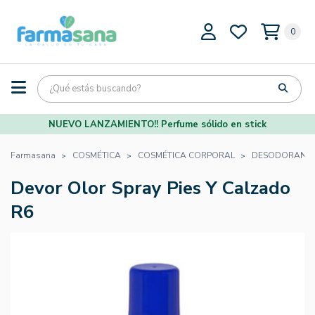
0
NUEVO LANZAMIENTO!! Perfume sólido en stick
Farmasana
COSMÉTICA
COSMÉTICA CORPORAL
DESODORANT
Devor Olor Spray Pies Y Calzado
R6