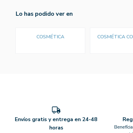
Lo has podido ver en
COSMÉTICA
COSMÉTICA C
Envíos gratis y entrega en 24-48
Reg
Benefíci
horas