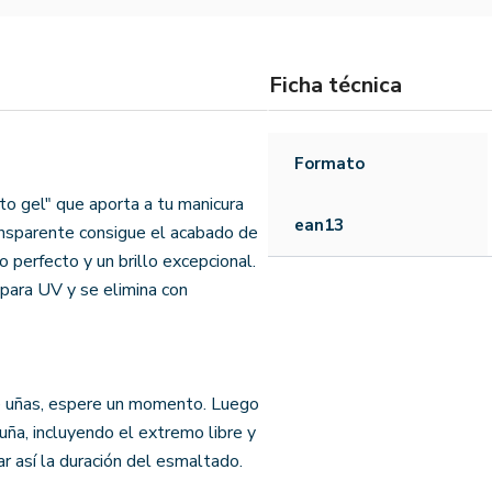
Ficha técnica
Formato
 gel" que aporta a tu manicura
ean13
ransparente consigue el acabado de
 perfecto y un brillo excepcional.
mpara UV y se elimina con
e uñas, espere un momento. Luego
ña, incluyendo el extremo libre y
ar así la duración del esmaltado.