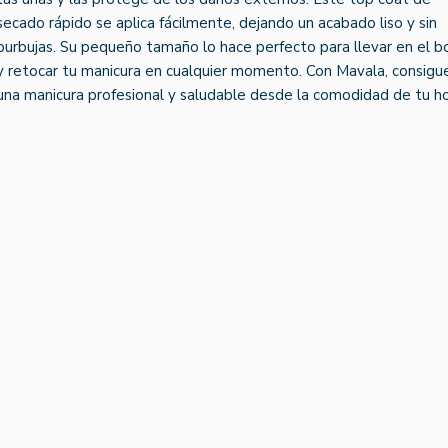
secado rápido se aplica fácilmente, dejando un acabado liso y sin
burbujas. Su pequeño tamaño lo hace perfecto para llevar en el b
y retocar tu manicura en cualquier momento. Con Mavala, consigu
una manicura profesional y saludable desde la comodidad de tu ho