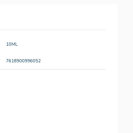
10ML
7618900996052