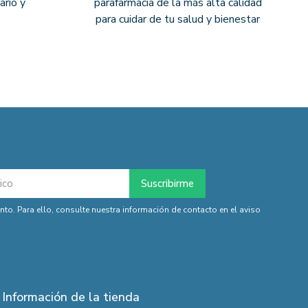
ario y
parafarmacia de la más alta calidad
para cuidar de tu salud y bienestar
o. Para ello, consulte nuestra información de contacto en el aviso
Información de la tienda