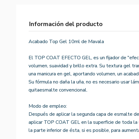
Información del producto
Acabado Top Gel 10ml de Mavala
El TOP COAT EFECTO GEL, es un fijador de "efecto
volumen, suavidad y brillo extra. Su textura gel t
una manicura en gel, aportando volumen, un acabado
Su fórmula no daña la uña, no es necesario usar lá
quitaesmalte convencional.
Modo de empleo:
Después de aplicar la segunda capa de esmalte d
aplicar TOP COAT GEL en la superficie de toda la u
la parte inferior de ésta, si es posible, para aument