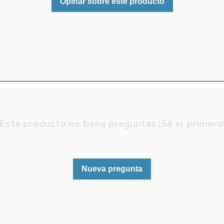
Opinar sobre este producto
Este producto no tiene preguntas ¡Sé el primero
Nueva pregunta