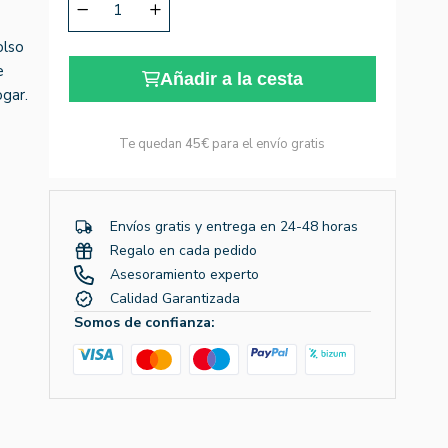
olso
e
Añadir a la cesta
gar.
Te quedan
45€
para el envío gratis
Envíos gratis y entrega en 24-48 horas
Regalo en cada pedido
Asesoramiento experto
Calidad Garantizada
Somos de confianza: