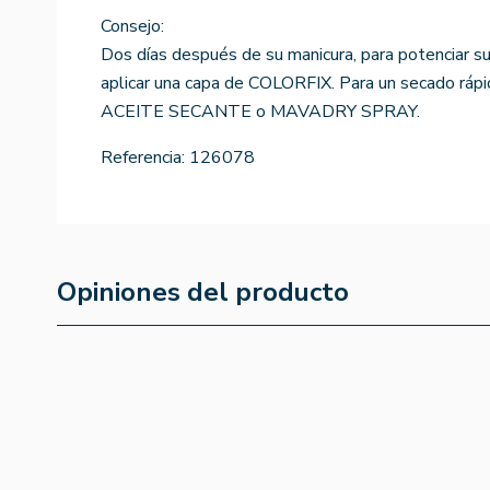
Consejo:
Dos días después de su manicura, para potenciar su 
aplicar una capa de COLORFIX. Para un secado rápi
ACEITE SECANTE o MAVADRY SPRAY.
Referencia:
126078
Opiniones del producto