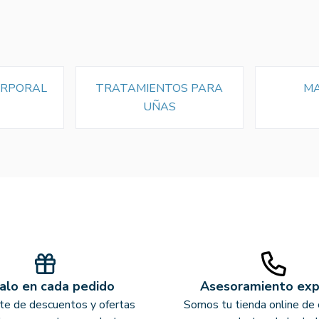
ORPORAL
TRATAMIENTOS PARA
MA
UÑAS
alo en cada pedido
Asesoramiento ex
ate de descuentos y ofertas
Somos tu tienda online de 