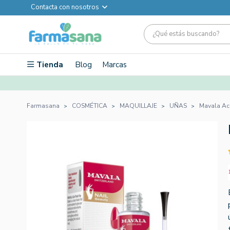
Contacta con nosotros
Tienda
Blog
Marcas
Farmasana
COSMÉTICA
MAQUILLAJE
UÑAS
Mavala Ac