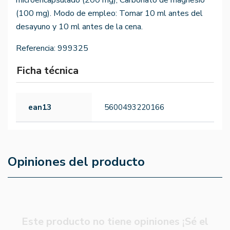
microencapsulado (200 mg), Carbonato de magnesio
(100 mg). Modo de empleo: Tomar 10 ml antes del
desayuno y 10 ml antes de la cena.
Referencia:
999325
Ficha técnica
ean13
5600493220166
Opiniones del producto
Este producto no tiene opiniones ¡Sé el