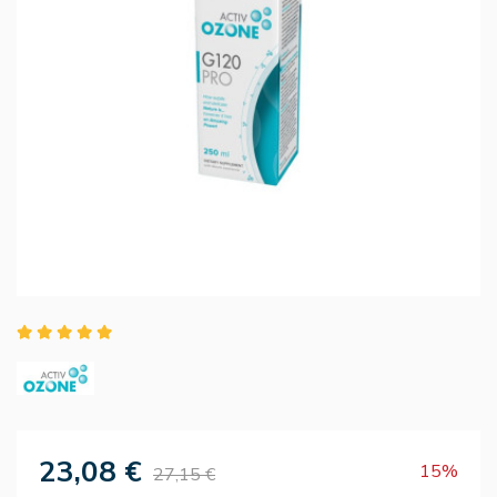
23,08 €
15%
27,15 €