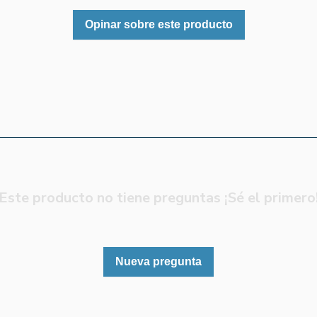
Opinar sobre este producto
Este producto no tiene preguntas ¡Sé el primero
Nueva pregunta