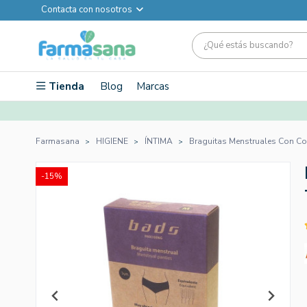
Contacta con nosotros
Tienda
Blog
Marcas
Farmasana
HIGIENE
ÍNTIMA
Braguitas Menstruales Con Cos
-15%