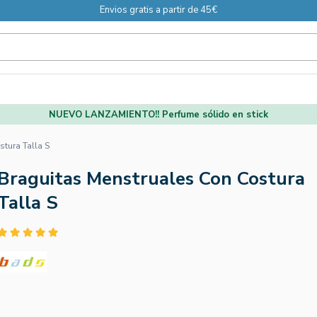
Envios gratis a partir de 45€
NUEVO LANZAMIENTO!! Perfume sólido en stick
tura Talla S
Braguitas Menstruales Con Costura
Talla S