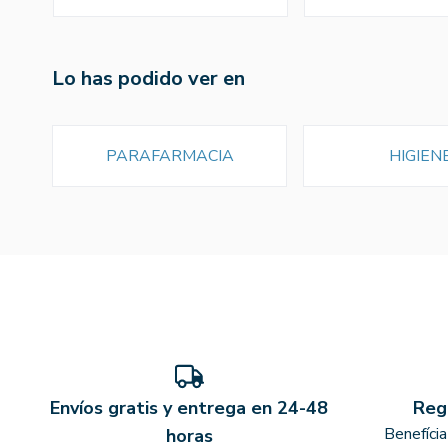
Lo has podido ver en
PARAFARMACIA
HIGIEN
Envíos gratis y entrega en 24-48
Reg
Benefíci
horas