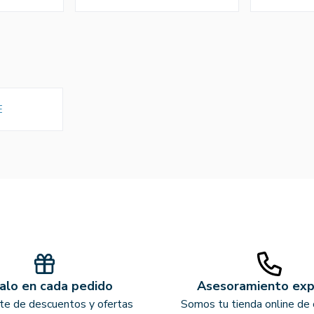
E
alo en cada pedido
Asesoramiento ex
ate de descuentos y ofertas
Somos tu tienda online de 