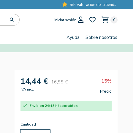
5/5 Valoración de la tienda
Iniciar sesión
0
Ayuda
Sobre nosotros
14,44 €
15%
16,99 €
IVA incl.
Precio
Envío en 24/48 h laborables
Cantidad