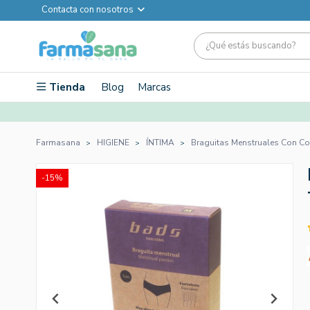
Contacta con nosotros
Tienda
Blog
Marcas
Farmasana
HIGIENE
ÍNTIMA
Braguitas Menstruales Con Cos
-15%