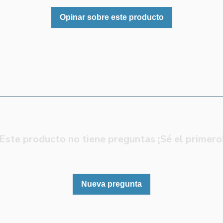
Opinar sobre este producto
Este producto no tiene preguntas ¡Sé el primero
Nueva pregunta