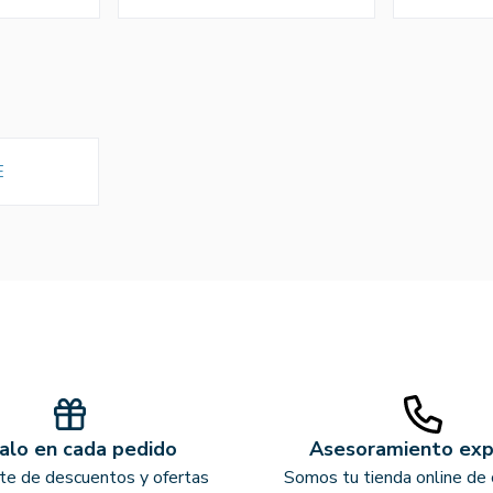
E
alo en cada pedido
Asesoramiento ex
ate de descuentos y ofertas
Somos tu tienda online de 