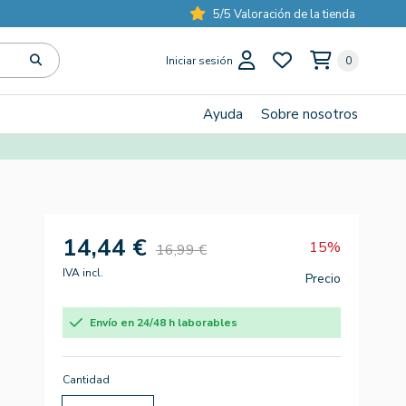
5/5 Valoración de la tienda
Iniciar sesión
0
Ayuda
Sobre nosotros
14,44 €
15%
16,99 €
IVA incl.
Precio
Envío en 24/48 h laborables
Cantidad