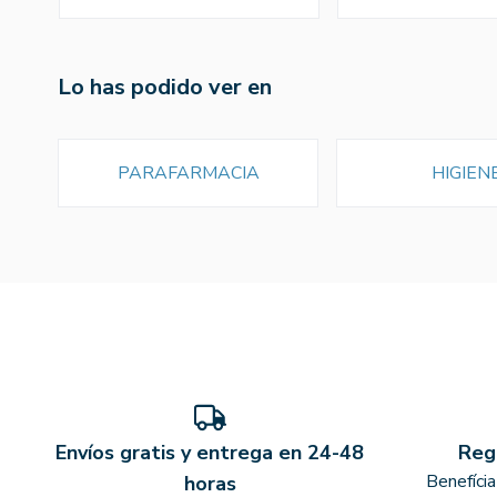
Lo has podido ver en
PARAFARMACIA
HIGIEN
Envíos gratis y entrega en 24-48
Reg
Benefíci
horas