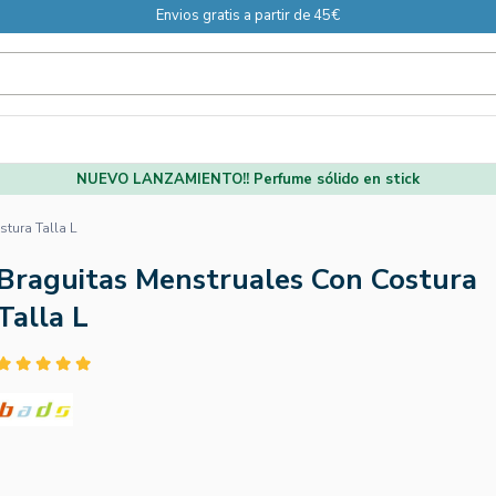
Envios gratis a partir de 45€
NUEVO LANZAMIENTO!! Perfume sólido en stick
tura Talla L
Braguitas Menstruales Con Costura
Talla L