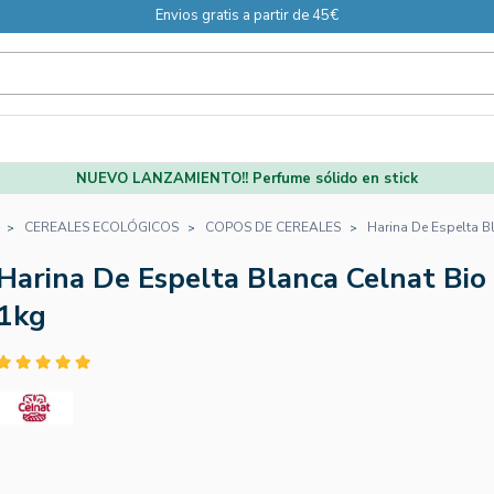
Envios gratis a partir de 45€
NUEVO LANZAMIENTO!! Perfume sólido en stick
CEREALES ECOLÓGICOS
COPOS DE CEREALES
Harina De Espelta B
Harina De Espelta Blanca Celnat Bio
1kg