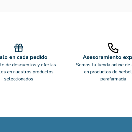
alo en cada pedido
Asesoramiento ex
ate de descuentos y ofertas
Somos tu tienda online de 
les en nuestros productos
en productos de herbol
seleccionados
parafarmacia