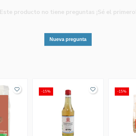
Este producto no tiene preguntas ¡Sé el primero
Nueva pregunta
-15%
-15%