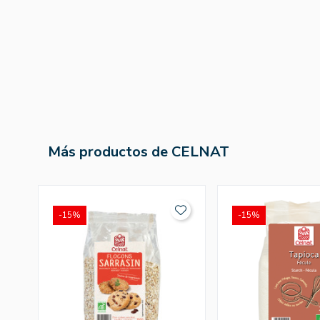
Más productos de CELNAT
-15%
-15%