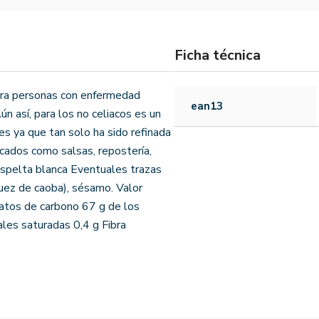
Ficha técnica
para personas con enfermedad
ean13
ún así, para los no celiacos es un
s ya que tan solo ha sido refinada
icados como salsas, repostería,
 espelta blanca Eventuales trazas
nuez de caoba), sésamo. Valor
ratos de carbono 67 g de los
ales saturadas 0,4 g Fibra