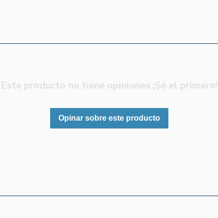
Este producto no tiene opiniones ¡Sé el primero!
Opinar sobre este producto