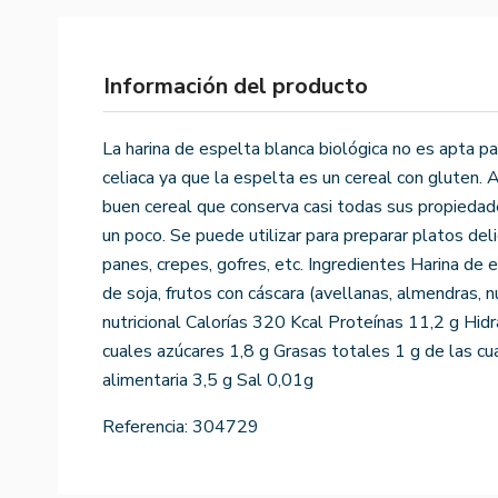
Información del producto
La harina de espelta blanca biológica no es apta 
celiaca ya que la espelta es un cereal con gluten. A
buen cereal que conserva casi todas sus propiedade
un poco. Se puede utilizar para preparar platos del
panes, crepes, gofres, etc. Ingredientes Harina de
de soja, frutos con cáscara (avellanas, almendras, 
nutricional Calorías 320 Kcal Proteínas 11,2 g Hid
cuales azúcares 1,8 g Grasas totales 1 g de las cu
alimentaria 3,5 g Sal 0,01g
Referencia:
304729