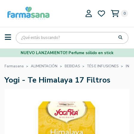
0
NUEVO LANZAMIENTO!! Perfume sólido en stick
Farmasana
ALIMENTACIÓN
BEBIDAS
TÉS E INFUSIONES
INF
Yogi - Te Himalaya 17 Filtros