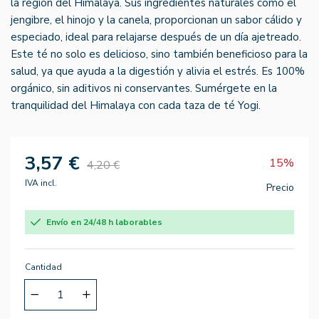
la región del Himalaya. Sus ingredientes naturales como el
jengibre, el hinojo y la canela, proporcionan un sabor cálido y
especiado, ideal para relajarse después de un día ajetreado.
Este té no solo es delicioso, sino también beneficioso para la
salud, ya que ayuda a la digestión y alivia el estrés. Es 100%
orgánico, sin aditivos ni conservantes. Sumérgete en la
tranquilidad del Himalaya con cada taza de té Yogi.
3,57 €
15%
4,20 €
IVA incl.
Precio
Envío en 24/48 h laborables
Cantidad