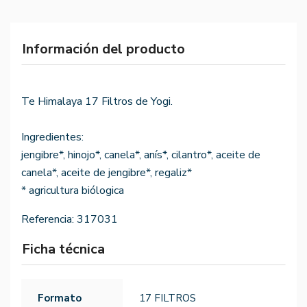
Información del producto
Te Himalaya 17 Filtros de Yogi.
Ingredientes:
jengibre*, hinojo*, canela*, anís*, cilantro*, aceite de
canela*, aceite de jengibre*, regaliz*
* agricultura biólogica
Referencia:
317031
Ficha técnica
Formato
17 FILTROS