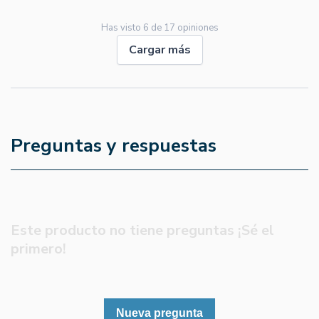
Has visto
6
de
17
opiniones
Cargar más
Preguntas y respuestas
Este producto no tiene preguntas ¡Sé el
primero!
Nueva pregunta