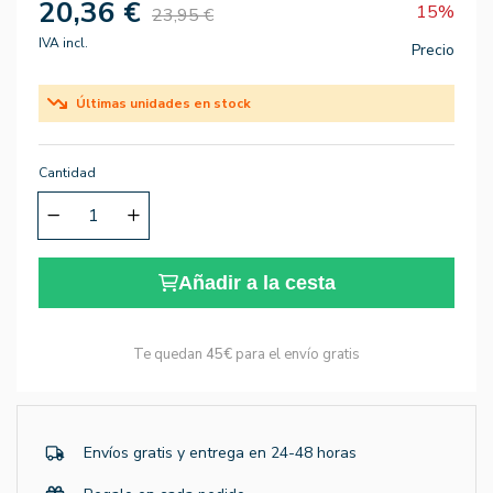
20,36 €
15%
23,95 €
IVA incl.
Precio
Últimas unidades en stock
Cantidad
Añadir a la cesta
Te quedan
45€
para el envío gratis
Envíos gratis y entrega en 24-48 horas