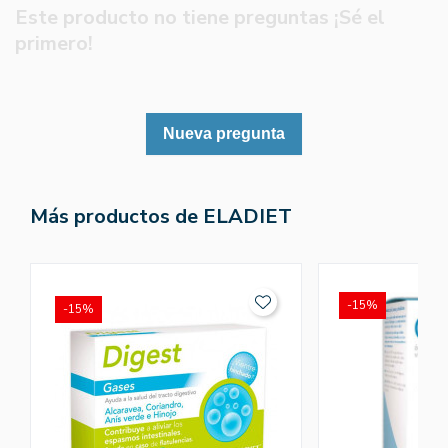
Este producto no tiene preguntas ¡Sé el
primero!
Nueva pregunta
Más productos de ELADIET
-15%
-15%