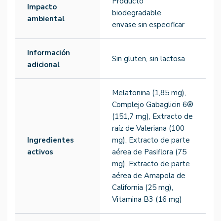
Producto
Impacto
biodegradable
ambiental
envase sin especificar
Información
Sin gluten, sin lactosa
adicional
Melatonina (1,85 mg),
Complejo Gabaglicin 6®
(151,7 mg), Extracto de
raíz de Valeriana (100
Ingredientes
mg), Extracto de parte
activos
aérea de Pasiflora (75
mg), Extracto de parte
aérea de Amapola de
California (25 mg),
Vitamina B3 (16 mg)