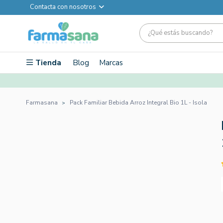
Contacta con nosotros
Tienda
Blog
Marcas
Farmasana
Pack Familiar Bebida Arroz Integral Bio 1L - Isola