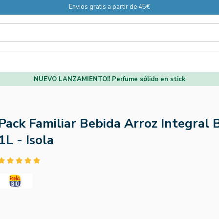
Envios gratis a partir de 45€
NUEVO LANZAMIENTO!! Perfume sólido en stick
Pack Familiar Bebida Arroz Integral 
1L - Isola