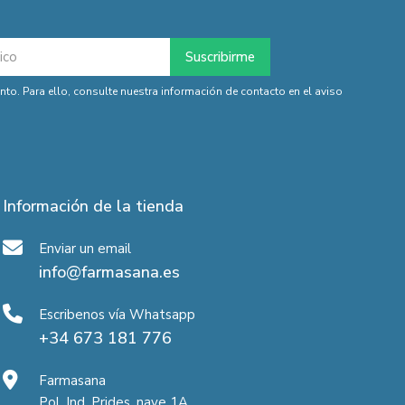
o. Para ello, consulte nuestra información de contacto en el aviso
Información de la tienda
Enviar un email
info@farmasana.es
Escribenos vía Whatsapp
+34 673 181 776
Farmasana
Pol. Ind. Prides, nave 1A