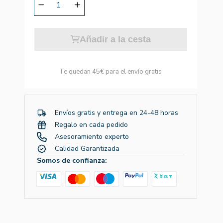
Añadir a la cesta
Te quedan
45€
para el envío gratis
Envíos gratis y entrega en 24-48 horas
Regalo en cada pedido
Asesoramiento experto
Calidad Garantizada
Somos de confianza: