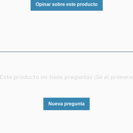
Opinar sobre este producto
Este producto no tiene preguntas ¡Sé el primero
Nueva pregunta