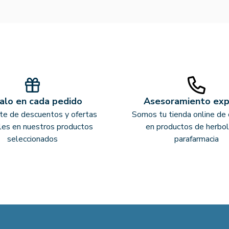
alo en cada pedido
Asesoramiento ex
ate de descuentos y ofertas
Somos tu tienda online de 
les en nuestros productos
en productos de herbol
seleccionados
parafarmacia