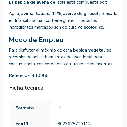
La
bebida de avena
de Isola está compuesta por:
Agua,
avena italiana
11%,
aceite de girasol
prensado
en frío, sal marina. Contiene gluten. Todos los
ingredientes marcados son de
cultivo ecológico
.
Modo de Empleo
Para disfrutar al máximo de esta
bebida vegetal
, se
recomienda agitar bien antes de usar. Ideal para
consumir sola, con cereales o en tus recetas favoritas.
Referencia:
440986
Ficha técnica
Formato
1L
ean13
8023678729112