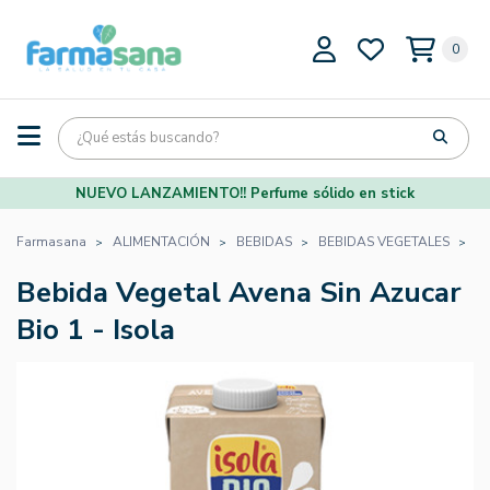
0
NUEVO LANZAMIENTO!! Perfume sólido en stick
Farmasana
ALIMENTACIÓN
BEBIDAS
BEBIDAS VEGETALES
B
Bebida Vegetal Avena Sin Azucar
Bio 1 - Isola