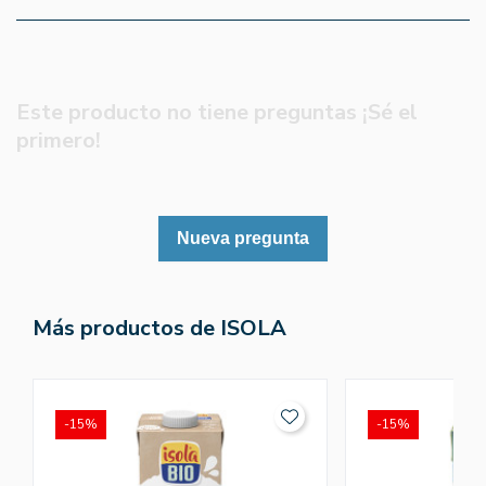
Este producto no tiene preguntas ¡Sé el
primero!
Nueva pregunta
Más productos de ISOLA
-15%
-15%