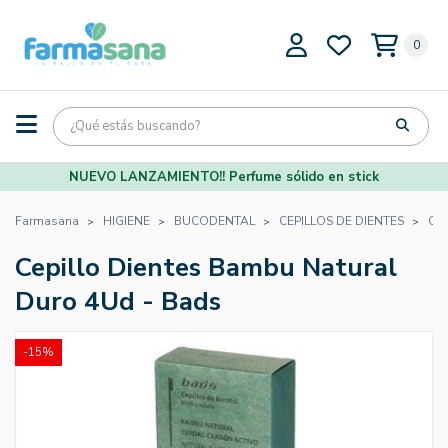
0
NUEVO LANZAMIENTO!! Perfume sólido en stick
Farmasana
HIGIENE
BUCODENTAL
CEPILLOS DE DIENTES
Cep
Cepillo Dientes Bambu Natural
Duro 4Ud - Bads
-15%