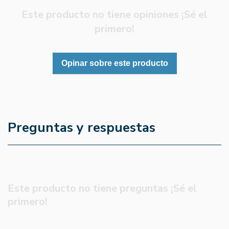
Este producto no tiene opiniones ¡Sé el
primero!
Opinar sobre este producto
Preguntas y respuestas
Este producto no tiene preguntas ¡Sé el
primero!