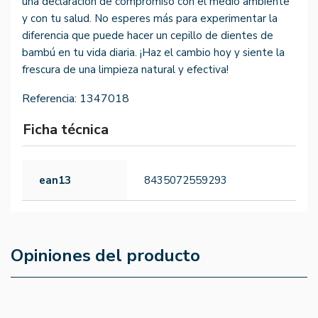
una declaración de compromiso con el medio ambiente
y con tu salud. No esperes más para experimentar la
diferencia que puede hacer un cepillo de dientes de
bambú en tu vida diaria. ¡Haz el cambio hoy y siente la
frescura de una limpieza natural y efectiva!
Referencia:
1347018
Ficha técnica
ean13
8435072559293
Opiniones del producto