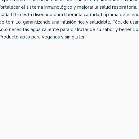
fortalecer el sistema inmunológico y mejorar la salud respiratoria.
Cada filtro está diseñado para liberar la cantidad óptima de esenc
de tomillo, garantizando una infusión rica y saludable. Fácil de usar
solo necesitas agua caliente para disfrutar de su sabor y beneficio
Producto apto para veganos y sin gluten.