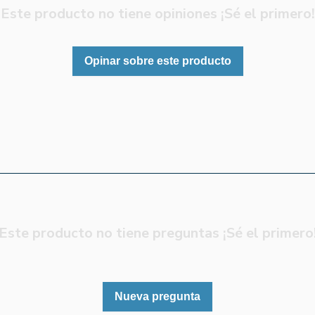
Este producto no tiene opiniones ¡Sé el primero!
Opinar sobre este producto
Este producto no tiene preguntas ¡Sé el primero
Nueva pregunta