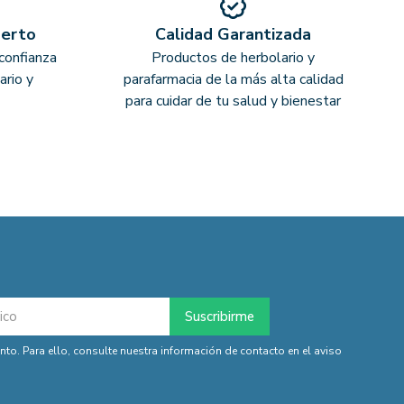
perto
Calidad Garantizada
confianza
Productos de herbolario y
ario y
parafarmacia de la más alta calidad
para cuidar de tu salud y bienestar
o. Para ello, consulte nuestra información de contacto en el aviso