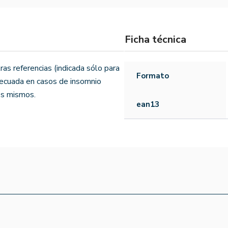
Ficha técnica
s referencias (indicada sólo para
Formato
decuada en casos de insomnio
os mismos.
ean13