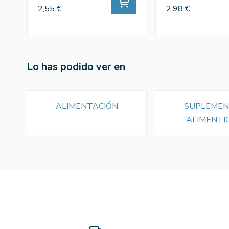
2,55 €
2,98 €
Lo has podido ver en
ALIMENTACIÓN
SUPLEME
ALIMENTI