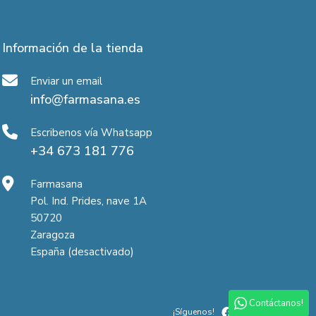
Información de la tienda
Enviar un email
info@farmasana.es
Escribenos vía Whatsapp
+34 673 181 776
Farmasana
Pol. Ind. Prides, nave 1A
50720
Zaragoza
España (desactivado)
Contáctanos!
¡Síguenos!