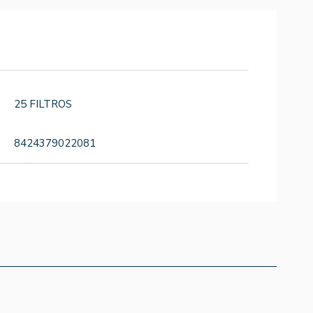
25 FILTROS
8424379022081