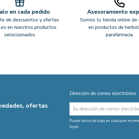
alo en cada pedido
Asesoramiento ex
ate de descuentos y ofertas
Somos tu tienda online de 
les en nuestros productos
en productos de herbol
seleccionados
parafarmacia
Dirección de correo electrónico
ovedades, ofertas
Puede darse de baja en cualquier moment
legal.