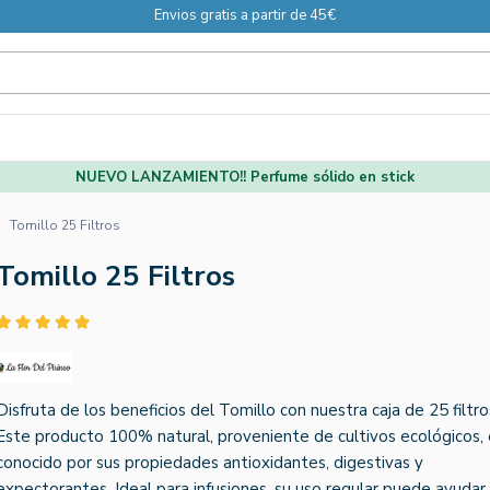
Envios gratis a partir de 45€
NUEVO LANZAMIENTO!! Perfume sólido en stick
Tomillo 25 Filtros
Tomillo 25 Filtros
Disfruta de los beneficios del Tomillo con nuestra caja de 25 filtro
Este producto 100% natural, proveniente de cultivos ecológicos, 
conocido por sus propiedades antioxidantes, digestivas y
expectorantes. Ideal para infusiones, su uso regular puede ayudar