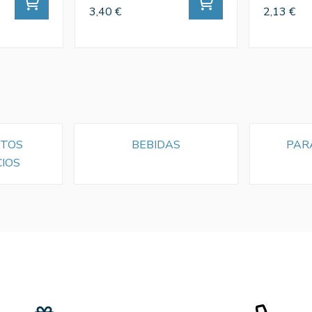
3,40 €
2,13 €
NTOS
BEBIDAS
PAR
CIOS