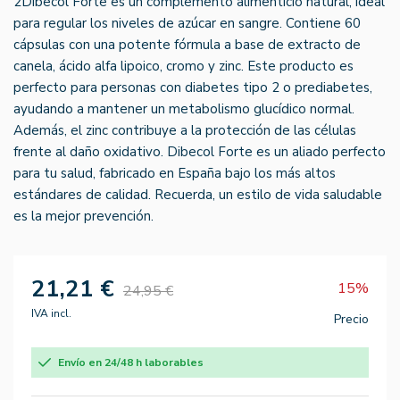
2Dibecol Forte es un complemento alimenticio natural, ideal
para regular los niveles de azúcar en sangre. Contiene 60
cápsulas con una potente fórmula a base de extracto de
canela, ácido alfa lipoico, cromo y zinc. Este producto es
perfecto para personas con diabetes tipo 2 o prediabetes,
ayudando a mantener un metabolismo glucídico normal.
Además, el zinc contribuye a la protección de las células
frente al daño oxidativo. Dibecol Forte es un aliado perfecto
para tu salud, fabricado en España bajo los más altos
estándares de calidad. Recuerda, un estilo de vida saludable
es la mejor prevención.
21,21 €
15%
24,95 €
IVA incl.
Precio
Envío en 24/48 h laborables