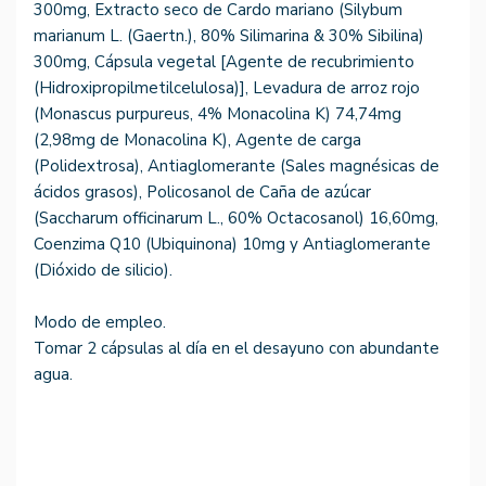
300mg, Extracto seco de Cardo mariano (Silybum
marianum L. (Gaertn.), 80% Silimarina & 30% Sibilina)
300mg, Cápsula vegetal [Agente de recubrimiento
(Hidroxipropilmetilcelulosa)], Levadura de arroz rojo
(Monascus purpureus, 4% Monacolina K) 74,74mg
(2,98mg de Monacolina K), Agente de carga
(Polidextrosa), Antiaglomerante (Sales magnésicas de
ácidos grasos), Policosanol de Caña de azúcar
(Saccharum officinarum L., 60% Octacosanol) 16,60mg,
Coenzima Q10 (Ubiquinona) 10mg y Antiaglomerante
(Dióxido de silicio).
Modo de empleo.
Tomar 2 cápsulas al día en el desayuno con abundante
agua.