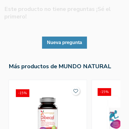
Este producto no tiene preguntas ¡Sé el
primero!
Nueva pregunta
Más productos de MUNDO NATURAL
-15%
-15%