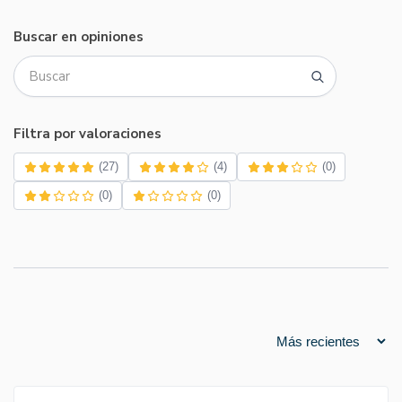
Buscar en opiniones
Filtra por valoraciones
(27)
(4)
(0)
(0)
(0)