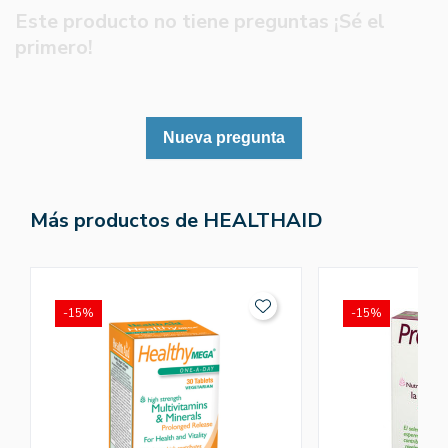
Este producto no tiene preguntas ¡Sé el
primero!
Nueva pregunta
Más productos de HEALTHAID
-15%
-15%