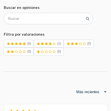
Buscar en opiniones
Filtra por valoraciones
(6)
(1)
(0)
(0)
(0)