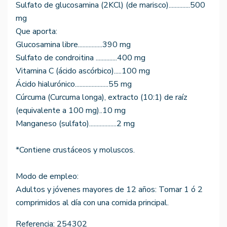
Sulfato de glucosamina (2KCl) (de marisco)..............500
mg
Que aporta:
Glucosamina libre................390 mg
Sulfato de condroitina ..............400 mg
Vitamina C (ácido ascórbico).....100 mg
Ácido hialurónico......................55 mg
Cúrcuma (Curcuma longa), extracto (10:1) de raíz
(equivalente a 100 mg)..10 mg
Manganeso (sulfato)..................2 mg
*Contiene crustáceos y moluscos.
Modo de empleo:
Adultos y jóvenes mayores de 12 años: Tomar 1 ó 2
comprimidos al día con una comida principal.
Referencia:
254302