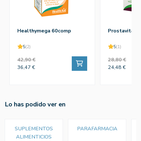
Healthymega 60comp
Prostavital 
5
(2)
5
(1)
42,90 €
28,80 €
36,47 €
24,48 €
Lo has podido ver en
SUPLEMENTOS
PARAFARMACIA
ALIMENTICIOS