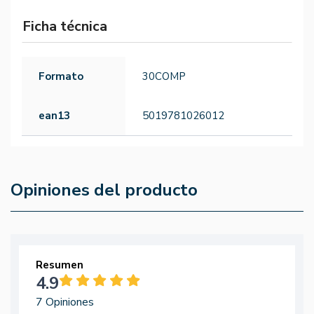
Ficha técnica
Formato
30COMP
ean13
5019781026012
Opiniones del producto
Resumen
4.9
7 Opiniones