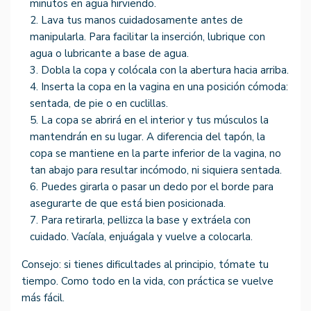
minutos en agua hirviendo.
Lava tus manos cuidadosamente antes de
manipularla. Para facilitar la inserción, lubrique con
agua o lubricante a base de agua.
Dobla la copa y colócala con la abertura hacia arriba.
Inserta la copa en la vagina en una posición cómoda:
sentada, de pie o en cuclillas.
La copa se abrirá en el interior y tus músculos la
mantendrán en su lugar. A diferencia del tapón, la
copa se mantiene en la parte inferior de la vagina, no
tan abajo para resultar incómodo, ni siquiera sentada.
Puedes girarla o pasar un dedo por el borde para
asegurarte de que está bien posicionada.
Para retirarla, pellizca la base y extráela con
cuidado. Vacíala, enjuágala y vuelve a colocarla.
Consejo: si tienes dificultades al principio, tómate tu
tiempo. Como todo en la vida, con práctica se vuelve
más fácil.