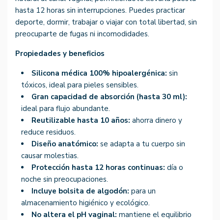
hasta 12 horas sin interrupciones. Puedes practicar
deporte, dormir, trabajar o viajar con total libertad, sin
preocuparte de fugas ni incomodidades.
Propiedades y beneficios
Silicona médica 100% hipoalergénica:
sin
tóxicos, ideal para pieles sensibles.
Gran capacidad de absorción (hasta 30 ml):
ideal para flujo abundante.
Reutilizable hasta 10 años:
ahorra dinero y
reduce residuos.
Diseño anatómico:
se adapta a tu cuerpo sin
causar molestias.
Protección hasta 12 horas continuas:
día o
noche sin preocupaciones.
Incluye bolsita de algodón:
para un
almacenamiento higiénico y ecológico.
No altera el pH vaginal:
mantiene el equilibrio