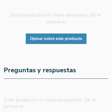
Este producto no tiene opiniones ¡Sé el
primero!
Opinar sobre este producto
Preguntas y respuestas
Este producto no tiene preguntas ¡Sé el
primero!