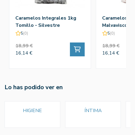
Caramelos Integrales 1kg
Caramelos In
Tomillo - Silvestre
Malvavisco - S
5
(0)
5
(0)
18,99 €
18,99 €
16,14 €
16,14 €
Lo has podido ver en
HIGIENE
ÍNTIMA