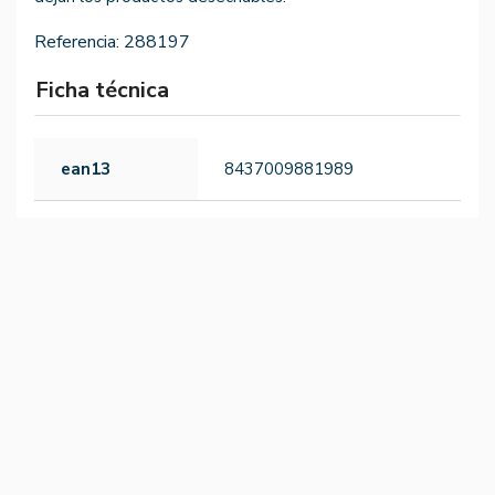
Referencia:
288197
Ficha técnica
ean13
8437009881989
-15%