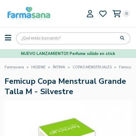
0
NUEVO LANZAMIENTO!! Perfume sólido en stick
Farmasana
HIGIENE
ÍNTIMA
COPAS MENSTRUALES
Femicup C
Femicup Copa Menstrual Grande
Talla M - Silvestre