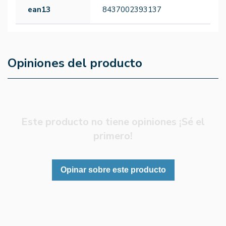
ean13
8437002393137
Opiniones del producto
Este producto no tiene opiniones ¡Sé el
primero!
Opinar sobre este producto