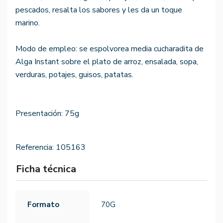
pescados, resalta los sabores y les da un toque
marino.
Modo de empleo: se espolvorea media cucharadita de
Alga Instant sobre el plato de arroz, ensalada, sopa,
verduras, potajes, guisos, patatas.
Presentación: 75g
Referencia:
105163
Ficha técnica
Formato
70G