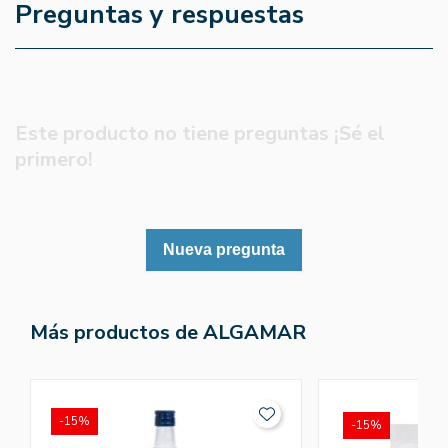
Preguntas y respuestas
Este producto no tiene preguntas ¡Sé el
primero!
Nueva pregunta
Más productos de ALGAMAR
-15%
-15%