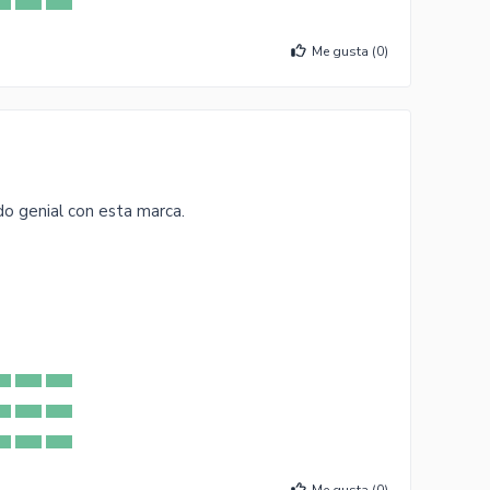
Me gusta (
0
)
do genial con esta marca.