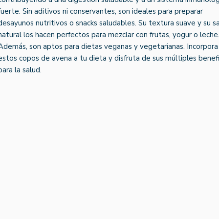
fuerte. Sin aditivos ni conservantes, son ideales para preparar
desayunos nutritivos o snacks saludables. Su textura suave y su s
natural los hacen perfectos para mezclar con frutas, yogur o leche
Además, son aptos para dietas veganas y vegetarianas. Incorpora
estos copos de avena a tu dieta y disfruta de sus múltiples benefi
para la salud.