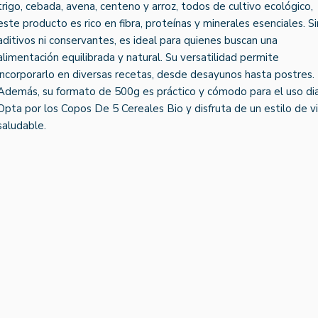
trigo, cebada, avena, centeno y arroz, todos de cultivo ecológico,
este producto es rico en fibra, proteínas y minerales esenciales. Si
aditivos ni conservantes, es ideal para quienes buscan una
alimentación equilibrada y natural. Su versatilidad permite
incorporarlo en diversas recetas, desde desayunos hasta postres.
Además, su formato de 500g es práctico y cómodo para el uso dia
Opta por los Copos De 5 Cereales Bio y disfruta de un estilo de v
saludable.