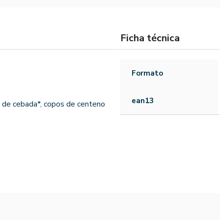
Ficha técnica
Formato
ean13
s de cebada*, copos de centeno