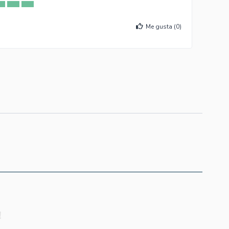
Me gusta (
0
)
!