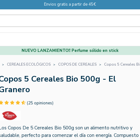
Envios gratis a partir de 45€
NUEVO LANZAMIENTO!! Perfume sólido en stick
CEREALES ECOLÓGICOS
COPOS DE CEREALES
Copos 5 Cereales Bi
Copos 5 Cereales Bio 500g - El
Granero
(25 opiniones)
Los Copos De 5 Cereales Bio 500g son un alimento nutritivo y
saludable, perfecto para comenzar el día con energía. Compuesto