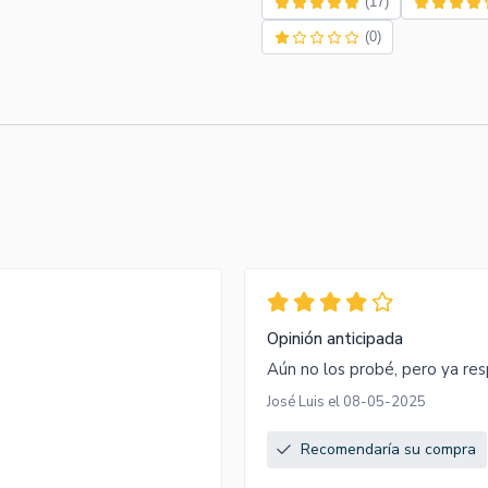
(17)
(0)
Opinión anticipada
Aún no los probé, pero ya re
José Luis el 08-05-2025
Recomendaría su compra