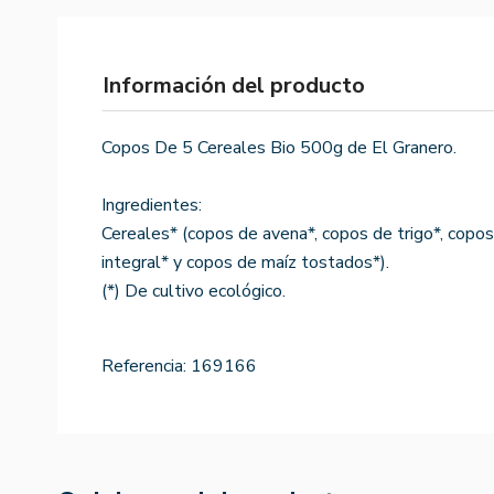
Información del producto
Copos De 5 Cereales Bio 500g de El Granero.
Ingredientes:
Cereales* (copos de avena*, copos de trigo*, copo
integral* y copos de maíz tostados*).
(*) De cultivo ecológico.
Referencia:
169166