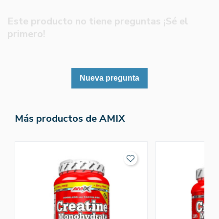
Este producto no tiene preguntas ¡Sé el
primero!
Nueva pregunta
Más productos de AMIX