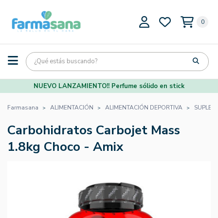
0
NUEVO LANZAMIENTO!! Perfume sólido en stick
Farmasana
ALIMENTACIÓN
ALIMENTACIÓN DEPORTIVA
SUPLEM
Carbohidratos Carbojet Mass
1.8kg Choco - Amix