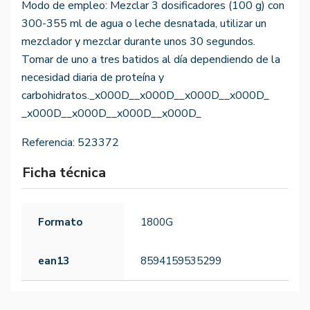
Modo de empleo: Mezclar 3 dosificadores (100 g) con
300-355 ml de agua o leche desnatada, utilizar un
mezclador y mezclar durante unos 30 segundos.
Tomar de uno a tres batidos al día dependiendo de la
necesidad diaria de proteína y
carbohidratos._x000D__x000D__x000D__x000D_
_x000D__x000D__x000D__x000D_
Referencia:
523372
Ficha técnica
Formato
1800G
ean13
8594159535299