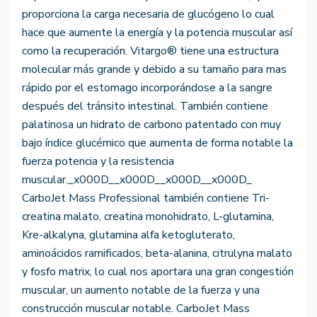
proporciona la carga necesaria de glucógeno lo cual
hace que aumente la energía y la potencia muscular así
como la recuperación. Vitargo® tiene una estructura
molecular más grande y debido a su tamaño para mas
rápido por el estomago incorporándose a la sangre
después del tránsito intestinal. También contiene
palatinosa un hidrato de carbono patentado con muy
bajo índice glucémico que aumenta de forma notable la
fuerza potencia y la resistencia
muscular._x000D__x000D__x000D__x000D_
CarboJet Mass Professional también contiene Tri-
creatina malato, creatina monohidrato, L-glutamina,
Kre-alkalyna, glutamina alfa ketogluterato,
aminoácidos ramificados, beta-alanina, citrulyna malato
y fosfo matrix, lo cual nos aportara una gran congestión
muscular, un aumento notable de la fuerza y una
construcción muscular notable. CarboJet Mass