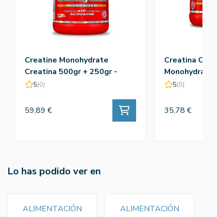
Creatine Monohydrate
Creatina Crea
Creatina 500gr + 250gr -
Monohydrate 
Amix
5
(0)
5
(0)
59,89 €
35,78 €
Lo has podido ver en
ALIMENTACIÓN
ALIMENTACIÓN