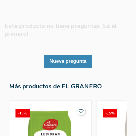
Este producto no tiene preguntas ¡Sé el
primero!
Nueva pregunta
Más productos de EL GRANERO
-15%
-15%