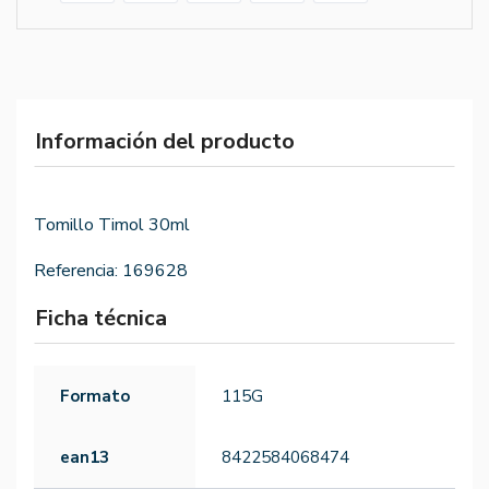
Información del producto
Tomillo Timol 30ml
Referencia:
169628
Ficha técnica
Formato
115G
ean13
8422584068474