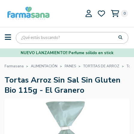
0
NUEVO LANZAMIENTO!! Perfume sólido en stick
Farmasana
ALIMENTACIÓN
PANES
TORTITAS DE ARROZ
Tort
Tortas Arroz Sin Sal Sin Gluten
Bio 115g - El Granero