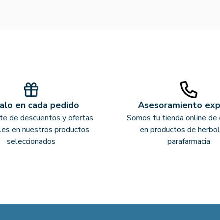
alo en cada pedido
Asesoramiento ex
ate de descuentos y ofertas
Somos tu tienda online de 
les en nuestros productos
en productos de herbol
seleccionados
parafarmacia