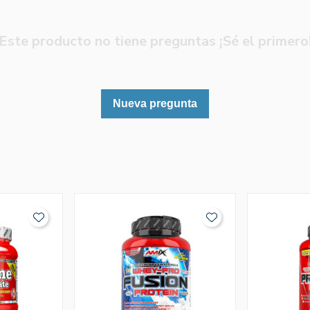
Este producto no tiene preguntas ¡Sé el primero
Nueva pregunta