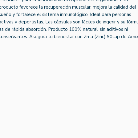
producto favorece la recuperación muscular, mejora la calidad del
sueño y fortalece el sistema inmunológico. Ideal para personas
activas y deportistas. Las cápsulas son fáciles de ingerir y su fórm
es de rápida absorción. Producto 100% natural, sin aditivos ni
conservantes. Asegura tu bienestar con Zma (Zinc) 90cap de Amix