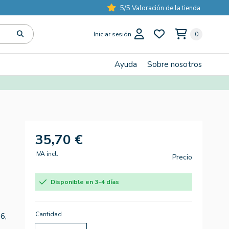
5/5 Valoración de la tienda
Iniciar sesión
0
Ayuda
Sobre nosotros
35,70 €
IVA incl.
Precio
Disponible en 3-4 días
Cantidad
6,