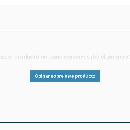
Este producto no tiene opiniones ¡Sé el primero!
Opinar sobre este producto