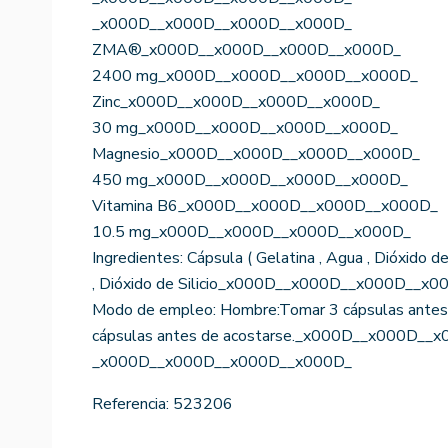
_x000D__x000D__x000D__x000D_
ZMA®_x000D__x000D__x000D__x000D_
2400 mg_x000D__x000D__x000D__x000D_
Zinc_x000D__x000D__x000D__x000D_
30 mg_x000D__x000D__x000D__x000D_
Magnesio_x000D__x000D__x000D__x000D_
450 mg_x000D__x000D__x000D__x000D_
Vitamina B6_x000D__x000D__x000D__x000D_
10.5 mg_x000D__x000D__x000D__x000D_
Ingredientes: Cápsula ( Gelatina , Agua , Dióxido d
, Dióxido de Silicio_x000D__x000D__x000D__x0
Modo de empleo: Hombre:Tomar 3 cápsulas antes 
cápsulas antes de acostarse._x000D__x000D__
_x000D__x000D__x000D__x000D_
Referencia:
523206