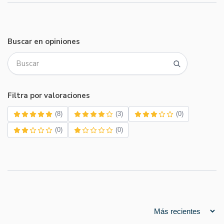
Buscar en opiniones
Filtra por valoraciones
(8)
(3)
(0)
(0)
(0)