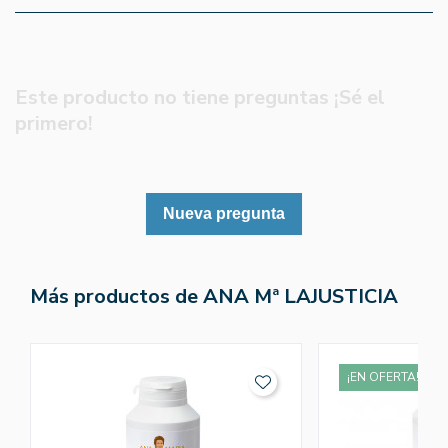
Este producto no tiene preguntas ¡Sé el
primero!
Nueva pregunta
Más productos de ANA Mª LAJUSTICIA
¡EN OFERTA!