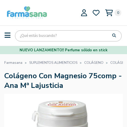
0
NUEVO LANZAMIENTO!! Perfume sólido en stick
Farmasana
SUPLEMENTOS ALIMENTICIOS
COLÁGENO
COLÁGEN
Colágeno Con Magnesio 75comp -
Ana Mª Lajusticia