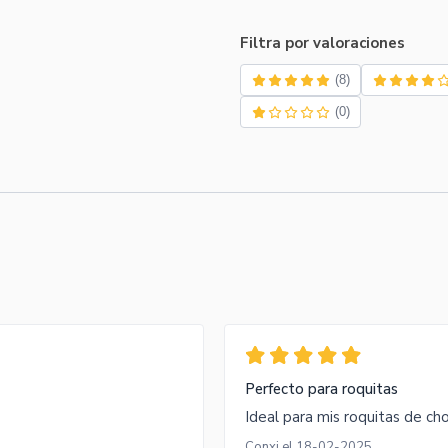
Filtra por valoraciones
(8)
(0)
Perfecto para roquitas
Ideal para mis roquitas de ch
Conxi el 18-02-2025