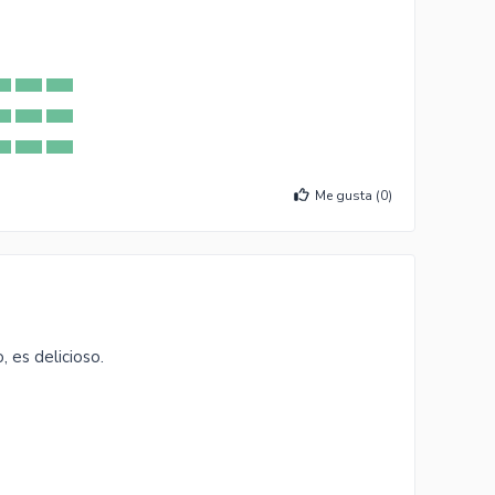
Me gusta (
0
)
 es delicioso.