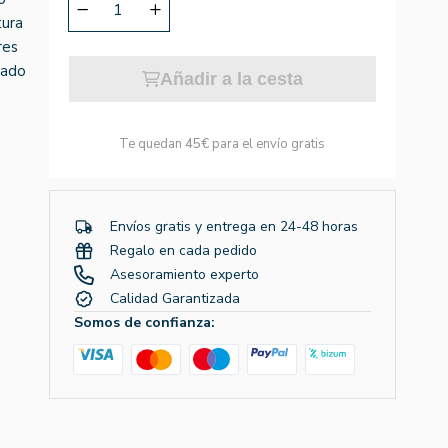
tura
res
hado
Añadir a la cesta
Te quedan
45€
para el envío gratis
Envíos gratis y entrega en 24-48 horas
Regalo en cada pedido
Asesoramiento experto
Calidad Garantizada
Somos de confianza: