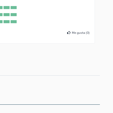
Me gusta (
0
)