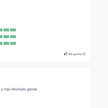
Me gusta (
0
)
 y mijo hinchado genial.