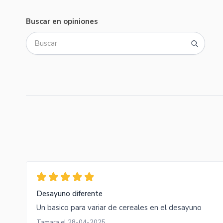
Buscar en opiniones
Desayuno diferente
Un basico para variar de cereales en el desayuno
Tamara el 28-04-2025