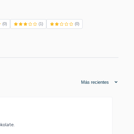
(0)
(1)
(0)
okolate.