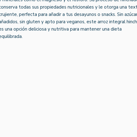
conserva todas sus propiedades nutricionales y le otorga una tex
crujiente, perfecta para añadir a tus desayunos o snacks. Sin azúca
añadidos, sin gluten y apto para veganos, este arroz integral hinc
es una opción deliciosa y nutritiva para mantener una dieta
equilibrada.