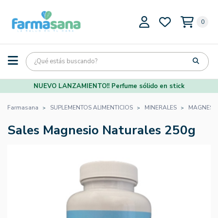
0
NUEVO LANZAMIENTO!! Perfume sólido en stick
Farmasana
SUPLEMENTOS ALIMENTICIOS
MINERALES
MAGNESIO
Sales Magnesio Naturales 250g