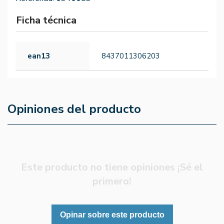
Ficha técnica
ean13
8437011306203
Opiniones del producto
Este producto no tiene opiniones ¡Sé el
primero!
Opinar sobre este producto