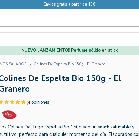
Envios gratis a partir de 45€
NUEVO LANZAMIENTO!! Perfume sólido en stick
IVOS SALADOS
Colines De Espelta Bio 150g - El Granero
Colines De Espelta Bio 150g - El
Granero
(4 opiniones)
Los Colines De Trigo Espelta Bio 150g son un snack saludable y
nutritivo, perfecto para cualquier momento del día. Elaborados co