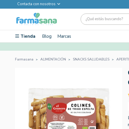
Contacta con nosotros
Tienda
Blog
Marcas
Farmasana
ALIMENTACIÓN
SNACKS SALUDABLES
APERIT