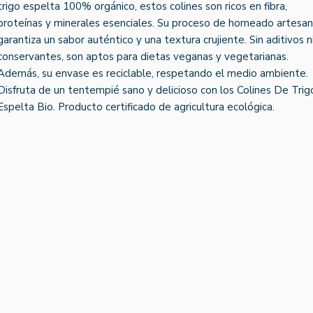
trigo espelta 100% orgánico, estos colines son ricos en fibra,
proteínas y minerales esenciales. Su proceso de horneado artesan
garantiza un sabor auténtico y una textura crujiente. Sin aditivos n
conservantes, son aptos para dietas veganas y vegetarianas.
Además, su envase es reciclable, respetando el medio ambiente.
Disfruta de un tentempié sano y delicioso con los Colines De Trig
Espelta Bio. Producto certificado de agricultura ecológica.