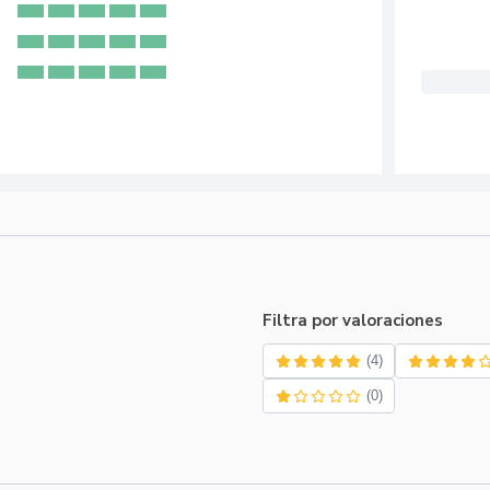
Filtra por valoraciones
(4)
(0)