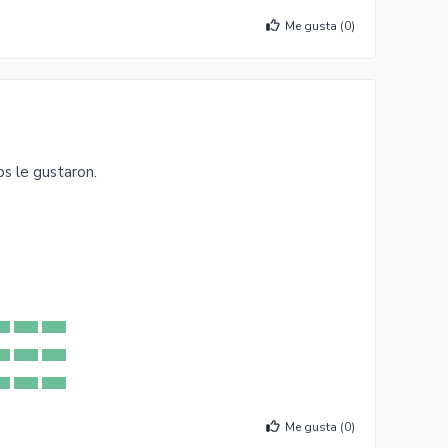
Me gusta (
0
)
os le gustaron.
Me gusta (
0
)