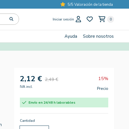
5/5 Valoración de la tienda
Iniciar sesión
0
Ayuda
Sobre nosotros
2,12 €
15%
2,49 €
IVA incl.
Precio
Envío en 24/48 h laborables
Cantidad
n