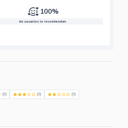
100%
de usuarios lo recomiendan
(0)
(0)
(0)