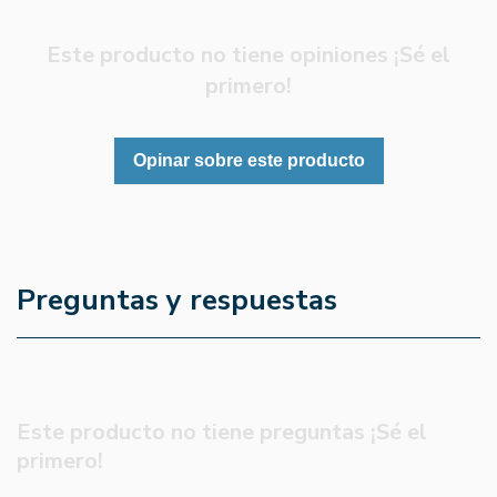
Este producto no tiene opiniones ¡Sé el
primero!
Opinar sobre este producto
Preguntas y respuestas
Este producto no tiene preguntas ¡Sé el
primero!