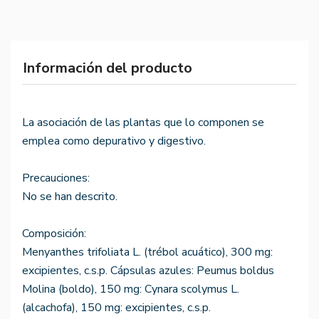
Información del producto
La asociación de las plantas que lo componen se
emplea como depurativo y digestivo.
Precauciones:
No se han descrito.
Composición:
Menyanthes trifoliata L. (trébol acuático), 300 mg:
excipientes, c.s.p. Cápsulas azules: Peumus boldus
Molina (boldo), 150 mg: Cynara scolymus L.
(alcachofa), 150 mg: excipientes, c.s.p.