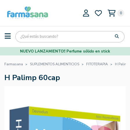
0
NUEVO LANZAMIENTO!! Perfume sólido en stick
Farmasana
SUPLEMENTOS ALIMENTICIOS
FITOTERAPIA
H Palimp
H Palimp 60cap