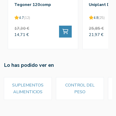
Tegoner 120comp
Uniplant Dra
4.7
(12)
4.8
(25)
17,30 €
25,85 €
14,71 €
21,97 €
Lo has podido ver en
SUPLEMENTOS
CONTROL DEL
ALIMENTICIOS
PESO