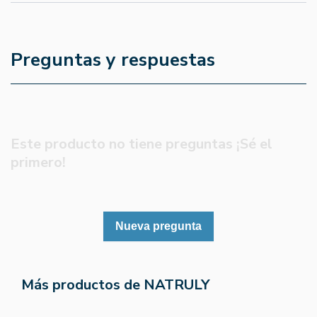
Preguntas y respuestas
Este producto no tiene preguntas ¡Sé el
primero!
Nueva pregunta
Más productos de NATRULY