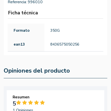
Referencia:
996010
Ficha técnica
Formato
350G
ean13
8436575050256
Opiniones del producto
Resumen
5
1 Opiniones