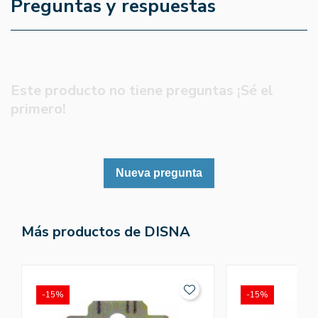
Preguntas y respuestas
Este producto no tiene preguntas ¡Sé el
primero!
Nueva pregunta
Más productos de DISNA
-15%
-15%