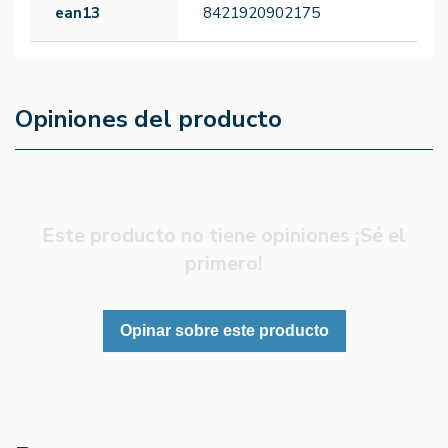
ean13
8421920902175
Opiniones del producto
Este producto no tiene opiniones ¡Sé el
primero!
Opinar sobre este producto