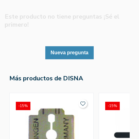
Este producto no tiene preguntas ¡Sé el
primero!
Nueva pregunta
Más productos de DISNA
-15%
-15%