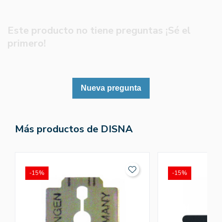
Este producto no tiene preguntas ¡Sé el
primero!
Nueva pregunta
Más productos de DISNA
-15%
-15%